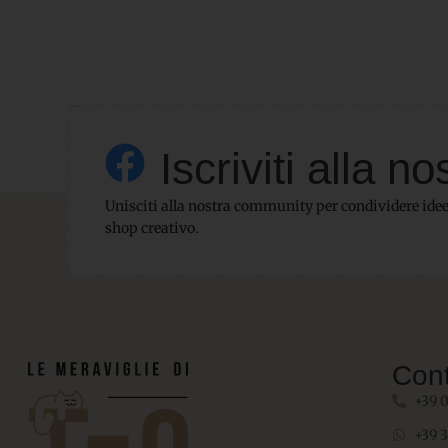
Iscriviti alla
Unisciti alla nostra community per condividere idee,
shop creativo.
Cont
+39 
+39 