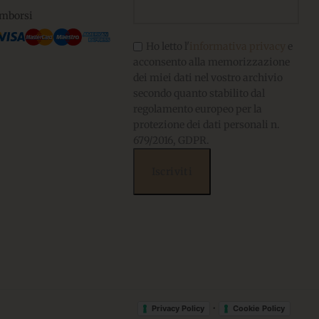
imborsi
Ho letto l'
informativa privacy
e
acconsento alla memorizzazione
dei miei dati nel vostro archivio
secondo quanto stabilito dal
regolamento europeo per la
protezione dei dati personali n.
679/2016, GDPR.
•
Privacy Policy
Cookie Policy