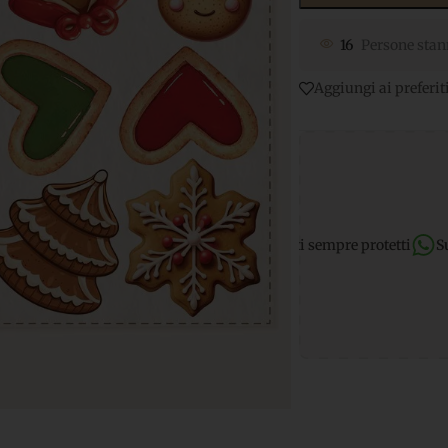
16
Persone stan
Aggiungi ai preferit
nti sicuri
per transazioni e dati sempre protetti
Supporto What