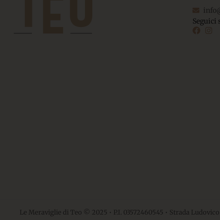
info
Seguici 
Le Meraviglie di Teo © 2025 • P.I. 03572460545 • Strada Ludovico