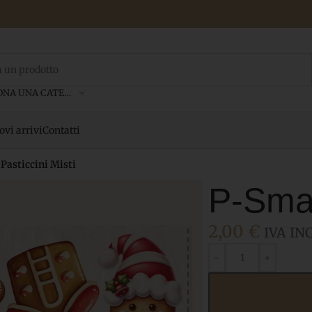
SELEZIONA UNA CATEGORIA
vi arrivi
Contatti
Pasticcini Misti
P-Smal
2,00
€
IVA INC