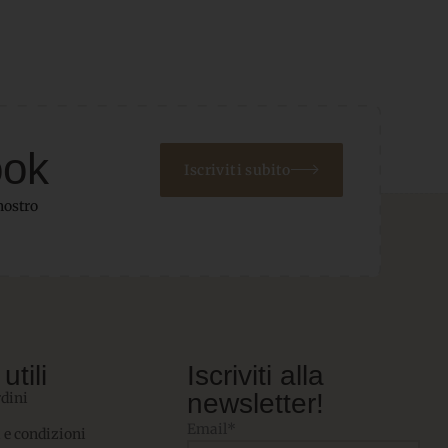
ook
Iscriviti subito
nostro
utili
Iscriviti alla
newsletter!
rdini
Email*
 e condizioni