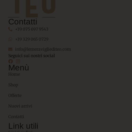
Contatti
+39 075 697 9543
+39 329 065 0729
info@lemeravigliediteo.com
Seguici sui nostri social
Menù
Home
Shop
Offerte
Nuovi arrivi
Contatti
Link utili