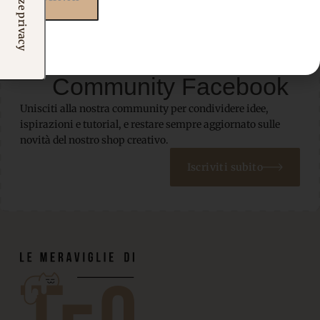
Iscriviti alla nostra
Community Facebook
Unisciti alla nostra community per condividere idee,
ispirazioni e tutorial, e restare sempre aggiornato sulle
novità del nostro shop creativo.
Iscriviti subito