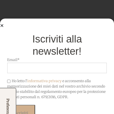
Iscriviti alla
newsletter!
Email*
Ho letto l'
informativa privacy
e acconsento alla
memorizzazione dei miei dati nel vostro archivio secondo
quanto stabilito dal regolamento europeo per la protezione
dei dati personali n. 679/2016, GDPR.