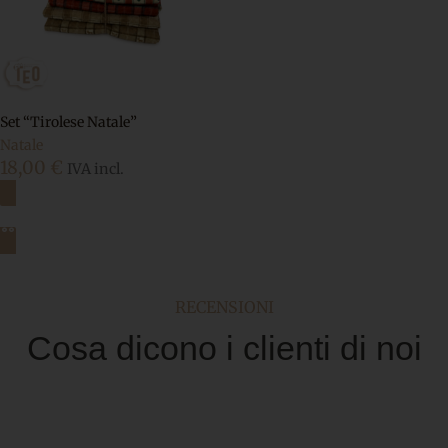
Set “Tirolese Natale”
Natale
18,00
€
IVA incl.
Aggiungi al carrello
RECENSIONI
Cosa dicono i clienti di noi