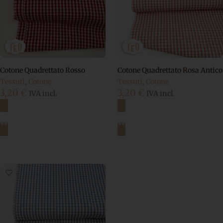
Cotone Quadrettato Rosso
Cotone Quadrettato Rosa Antico
Tessuti
,
Cotone
Tessuti
,
Cotone
3,20
€
3,20
€
IVA incl.
IVA incl.
Aggiungi al carrello
Aggiungi al carrello