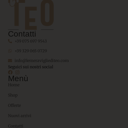
Contatti
+39 075 697 9543
+39 329 065 0729
info@lemeravigliediteo.com
Seguici sui nostri social
Menù
Home
Shop
Offerte
Nuovi arrivi
Contatti