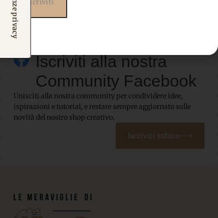
Iscriviti alla nostra
Community Facebook
Unisciti alla nostra community per condividere idee,
ispirazioni e tutorial, e restare sempre aggiornato sulle
novità del nostro shop creativo.
Iscriviti subito