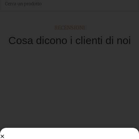
RECENSIONI
Cosa dicono i clienti di noi