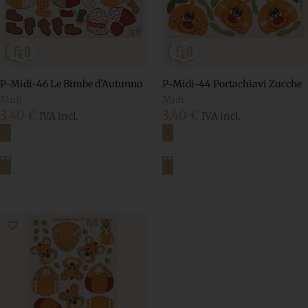
P-Midi-46 Le Bimbe d’Autunno
P-Midi-44 Portachiavi Zucche
Midi
Midi
3,40
€
3,40
€
IVA incl.
IVA incl.
Aggiungi al carrello
Aggiungi al carrello