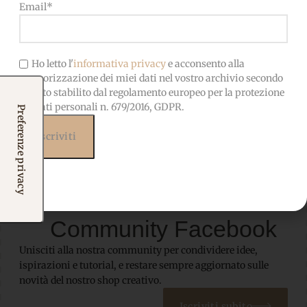
Email*
Ho letto l'
informativa privacy
e acconsento alla
memorizzazione dei miei dati nel vostro archivio secondo
quanto stabilito dal regolamento europeo per la protezione
dei dati personali n. 679/2016, GDPR.
Iscriviti alla nostra
Community Facebook
Unisciti alla nostra community per condividere idee,
ispirazioni e tutorial, e restare sempre aggiornato sulle
novità del nostro shop creativo.
Iscriviti subito