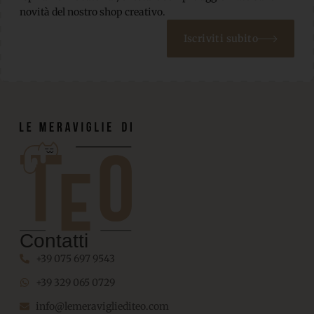
novità del nostro shop creativo.
Iscriviti subito
Contatti
+39 075 697 9543
+39 329 065 0729
info@lemeravigliediteo.com