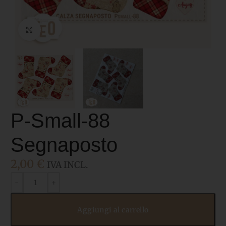
Click to enlarge
P-Small-88
Segnaposto
2,00
€
IVA INCL.
Aggiungi al carrello