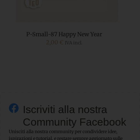
P-Big-11 Caldo Abbraccio
11,60
€
IVA incl.
Iscriviti alla nostra
Community Facebook
Unisciti alla nostra community per condividere idee,
ispirazioni e tutorial, e restare sempre aggiornato sulle