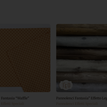
 Fantasia “Waffle”
Pannolenci Fantasia” Effetto Le
Effetti Speciali
Pannolenci Effetti Speciali