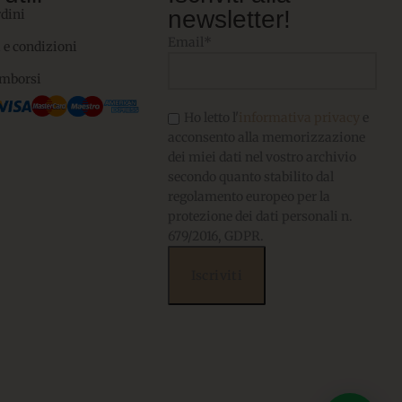
newsletter!
rdini
Email*
 e condizioni
imborsi
Ho letto l'
informativa privacy
e
acconsento alla memorizzazione
dei miei dati nel vostro archivio
secondo quanto stabilito dal
regolamento europeo per la
protezione dei dati personali n.
679/2016, GDPR.