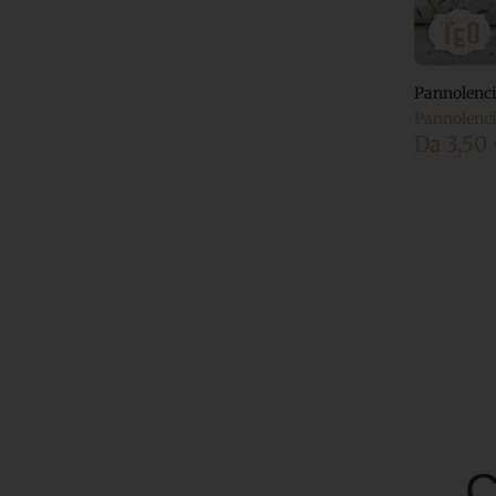
Pannolenci
Pannolenc
Da
3,50
C