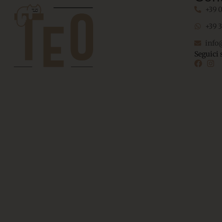
+39 
+39 
info
Seguici 