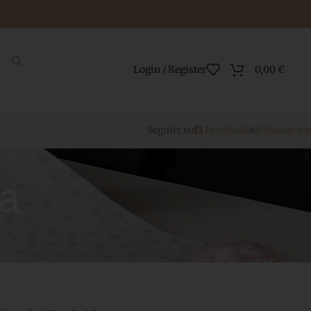
Login / Register
0,00
€
Seguici su
Facebook
e
Instagra
ia