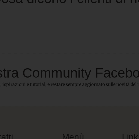
 nostra Community Faceb
 ispirazioni e tutorial, e restare sempre aggiornato sulle novità del 
atti
Menù
Link 