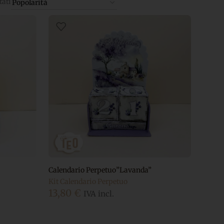
tati
Calendario Perpetuo”Lavanda”
Kit Calendario Perpetuo
13,80
€
IVA incl.