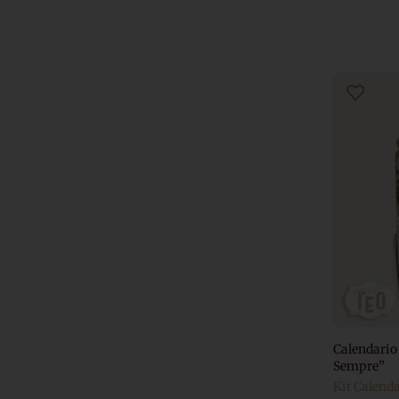
Calendari
Sempre”
Kit Calend