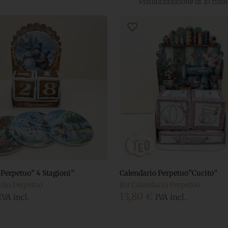
Visualizzazione di 10 risul
 Perpetuo” 4 Stagioni”
Calendario Perpetuo”Cucito”
ario Perpetuo
Kit Calendario Perpetuo
13,80
€
IVA incl.
IVA incl.