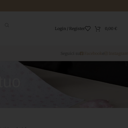
Login / Register
0,00
€
Seguici su
Facebook
e
Instagra
tuo