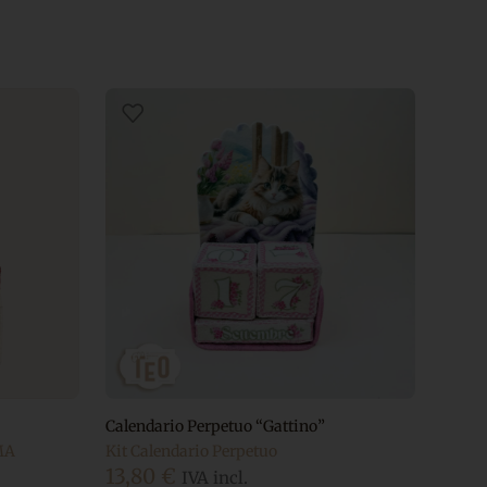
Calendario Perpetuo “Gattino”
MA
Kit Calendario Perpetuo
13,80
€
IVA incl.