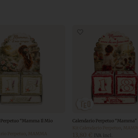
o Perpetuo “Mamma Il Mio
Calendario Perpetuo “Mamma”
Kit Calendario Perpetuo
,
MAM
ario Perpetuo
,
MAMMA
13,80
€
IVA incl.