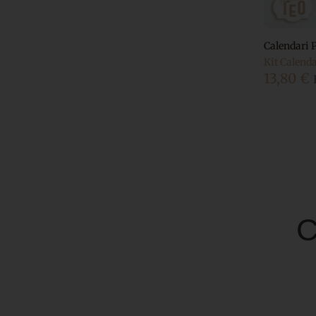
Calendari 
Kit Calend
13,80
€
C