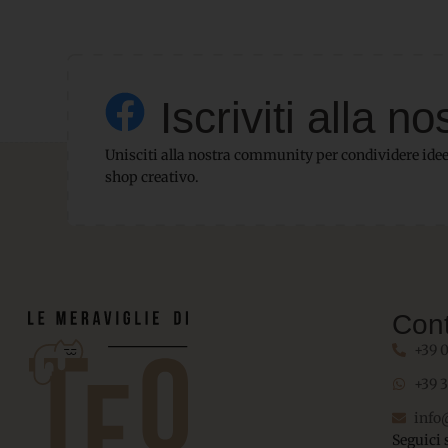
Iscriviti alla
Unisciti alla nostra community per condividere idee,
shop creativo.
Cont
+39 
+39 
info
Seguici 