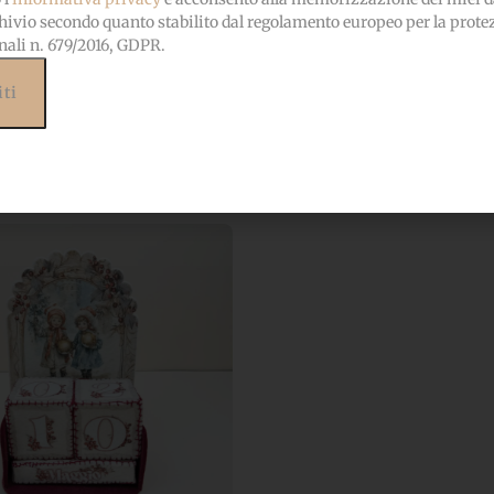
 Perpetuo “Cagnolino”
Calendario Perpetuo “San Valen
hivio secondo quanto stabilito dal regolamento europeo per la prote
ario Perpetuo
Kit Calendario Perpetuo
nali n. 679/2016, GDPR.
13,80
€
IVA incl.
IVA incl.