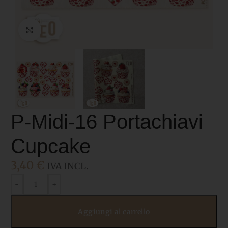
Click to enlarge
P-Midi-16 Portachiavi
Cupcake
3,40
€
IVA INCL.
Aggiungi al carrello