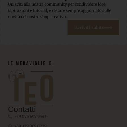
Unisciti alla nostra community per condividere idee,
ispirazioni e tutorial, e restare sempre aggiornato sulle
novità del nostro shop creativo.
Iscriviti subito
Contatti
+39 075 697 9543
+39 329 065 0729