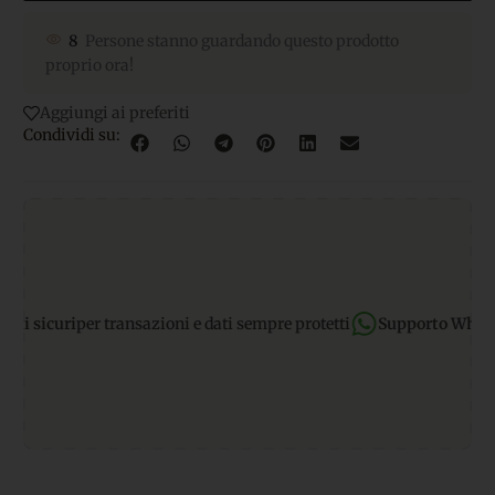
8
Persone stanno guardando questo prodotto
proprio ora!
Aggiungi ai preferiti
Condividi su:
sicuri
per transazioni e dati sempre protetti
Supporto WhatsApp