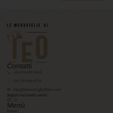
Contatti
+39 075 697 9543
+39 329 065 0729
info@lemeravigliediteo.com
Seguici sui nostri social
Menù
Home