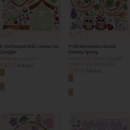
P-136 Pasqua Nella Casetta Del
P-186 Benvenuti e Buona
Coniglio
Fortuna Spring
Primavera
,
Classic
Primavera
,
Classic
,
Pannelli
Creativi delle Meraviglie
5,80
€
IVA incl.
5,80
€
IVA incl.
Aggiungi al carrello
Aggiungi al carrello