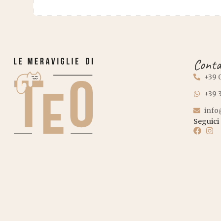
Conta
+39 
+39 
info
Seguici 