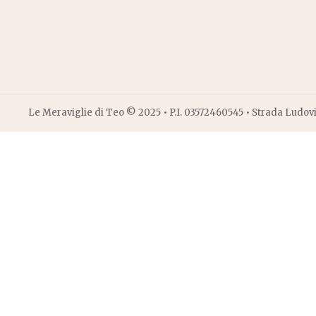
Le Meraviglie di Teo © 2025 • P.I. 03572460545 • Strada Ludov