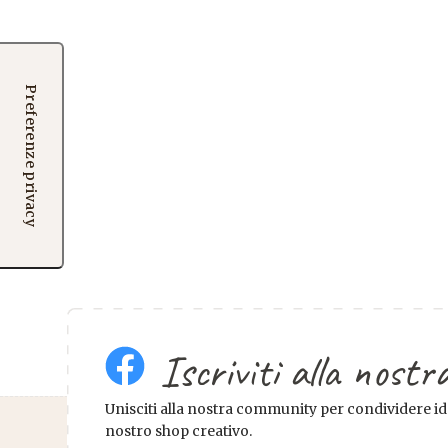
Iscriviti alla nos
Unisciti alla nostra community per condividere ide
nostro shop creativo.