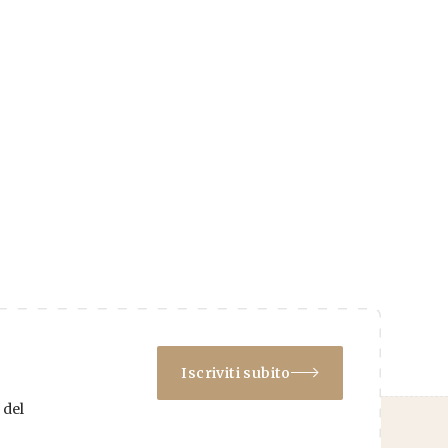
Iscriviti subito
 del