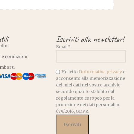
tili
Iscriviti alla newsletter!
rdini
Email*
 e condizioni
rimborsi
Ho letto l'
informativa privacy
e
acconsento alla memorizzazione
dei miei dati nel vostro archivio
secondo quanto stabilito dal
regolamento europeo per la
protezione dei dati personali n.
679/2016, GDPR.