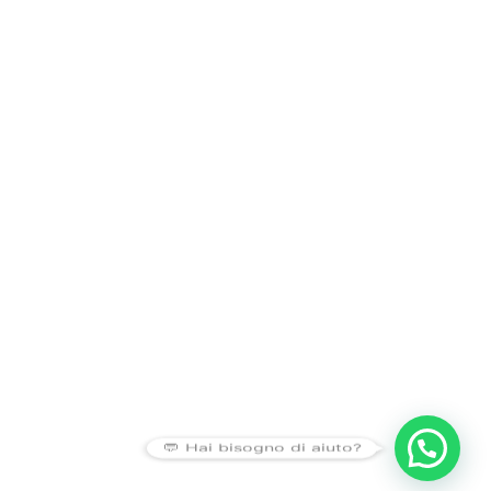
💬 Hai bisogno di aiuto?