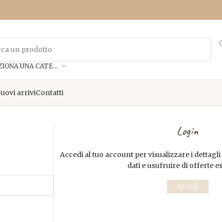
SELEZIONA UNA CATEGORIA
uovi arrivi
Contatti
Login
Accedi al tuo account per visualizzare i dettagli d
dati e usufruire di offerte e
Accedi