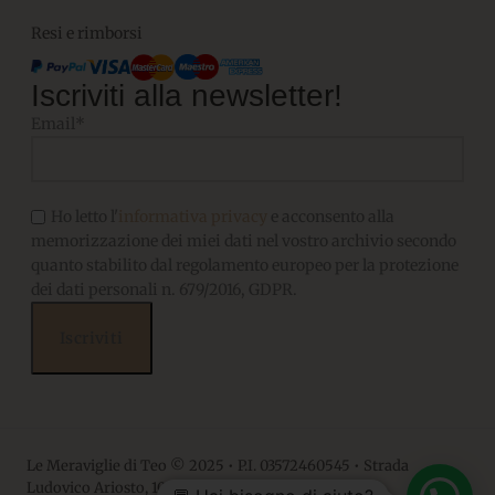
Resi e rimborsi
Iscriviti alla newsletter!
Email*
Ho letto l'
informativa privacy
e acconsento alla
memorizzazione dei miei dati nel vostro archivio secondo
quanto stabilito dal regolamento europeo per la protezione
dei dati personali n. 679/2016, GDPR.
Le Meraviglie di Teo © 2025 • P.I. 03572460545 • Strada
Ludovico Ariosto, 10 • 06063, Magione PG