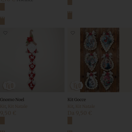
Aggiungi al carrello
Aggiungi al carrello
Gnomo Noel
Kit Gocce
Kit
,
Kit Natale
Kit
,
Kit Natale
9,50
€
Da
9,50
€
Scegli
Scegli