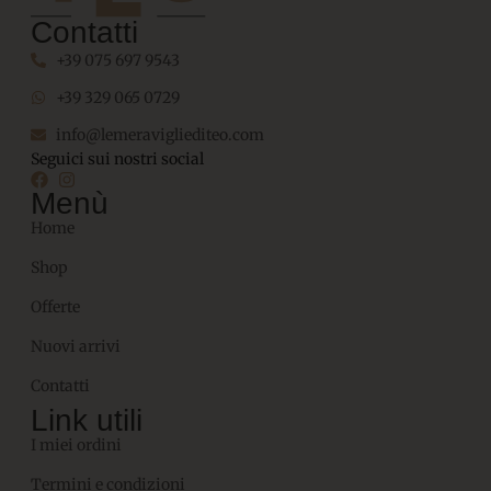
Contatti
+39 075 697 9543
+39 329 065 0729
info@lemeravigliediteo.com
Seguici sui nostri social
Menù
Home
Shop
Offerte
Nuovi arrivi
Contatti
Link utili
I miei ordini
Termini e condizioni