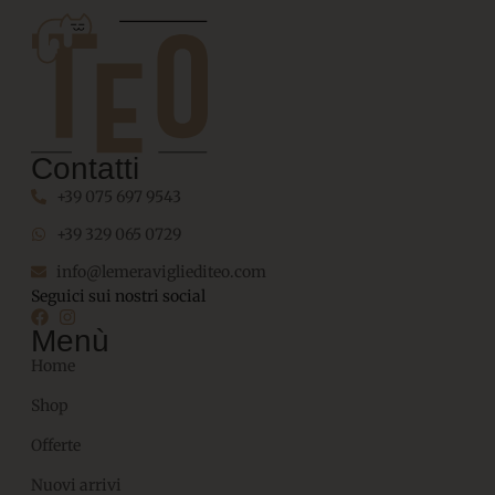
Contatti
+39 075 697 9543
+39 329 065 0729
info@lemeravigliediteo.com
Seguici sui nostri social
Menù
Home
Shop
Offerte
Nuovi arrivi