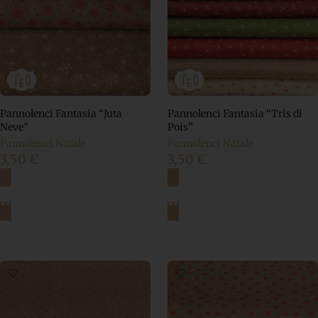
Pannolenci Fantasia “Juta
Pannolenci Fantasia “Tris di
Neve”
Pois”
Pannolenci Natale
Pannolenci Natale
3,50
€
3,50
€
Scegli
Scegli