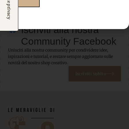
Iscriviti alla nostra
Community Facebook
Unisciti alla nostra community per condividere idee,
ispirazioni e tutorial, e restare sempre aggiornato sulle
novità del nostro shop creativo.
Iscriviti subito