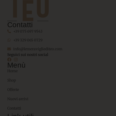
Contatti
+39 075 697 9543
+39 329 065 0729
info@lemeravigliediteo.com
Seguici sui nostri social
Menù
Home
Shop
Offerte
Nuovi arrivi
Contatti