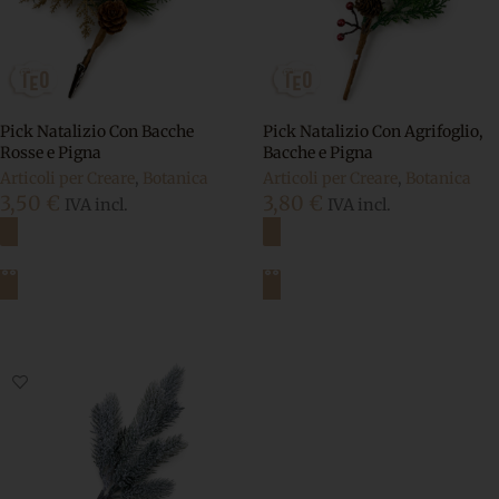
Pick Natalizio Con Bacche
Pick Natalizio Con Agrifoglio,
Rosse e Pigna
Bacche e Pigna
Articoli per Creare
,
Botanica
Articoli per Creare
,
Botanica
3,50
€
3,80
€
IVA incl.
IVA incl.
Aggiungi al carrello
Aggiungi al carrello