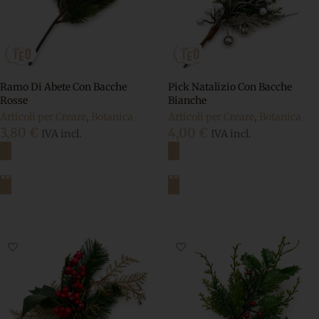
Ramo Di Abete Con Bacche
Pick Natalizio Con Bacche
Rosse
Bianche
Articoli per Creare
,
Botanica
Articoli per Creare
,
Botanica
3,80
€
4,00
€
IVA incl.
IVA incl.
Aggiungi al carrello
Aggiungi al carrello