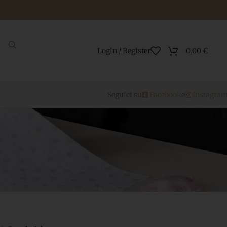
Login / Register
0,00
€
Seguici su
Facebook
e
Instagra