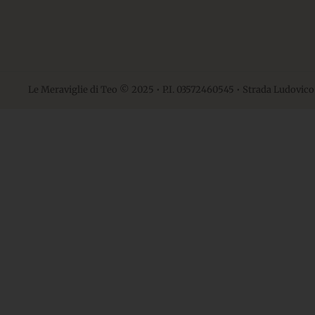
Le Meraviglie di Teo © 2025 • P.I. 03572460545 • Strada Ludovico