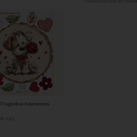
Visualizzazione del risult
7 Cagnolino Innamorato
VA incl.