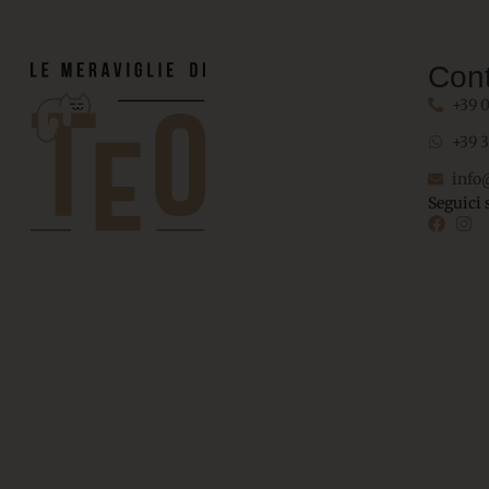
Cont
+39 
+39 
info
Seguici 