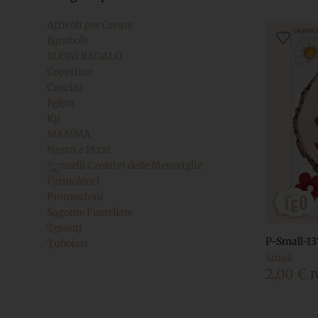
Articoli per Creare
Bambole
BUONI REGALO
Copertine
Cuscini
Feltro
Kit
MAMMA
Nastri e Pizzi
Pannelli Creativi delle Meraviglie
Pannolenci
Promozioni
Sagome Fustellate
Tessuti
P-Small-13
Tubolari
Small
2,00
€
I