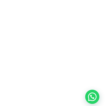
💬 Hai bisogno di aiuto?