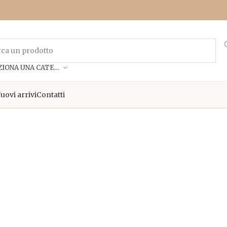
SELEZIONA UNA CATEGORIA
uovi arrivi
Contatti