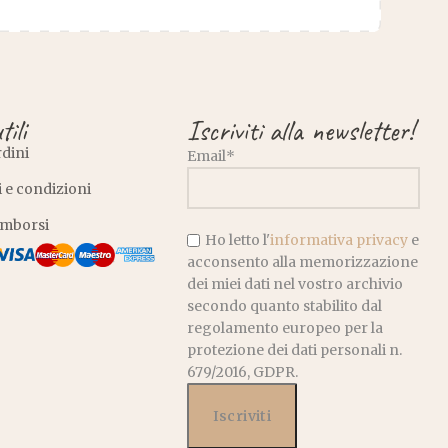
tili
Iscriviti alla newsletter!
rdini
Email*
 e condizioni
rimborsi
Ho letto l'
informativa privacy
e
acconsento alla memorizzazione
dei miei dati nel vostro archivio
secondo quanto stabilito dal
regolamento europeo per la
protezione dei dati personali n.
679/2016, GDPR.