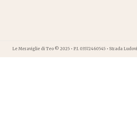
Le Meraviglie di Teo © 2025 • P.I. 03572460545 • Strada Ludov