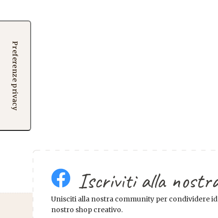
Iscriviti alla nos
Unisciti alla nostra community per condividere ide
nostro shop creativo.