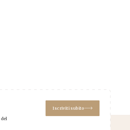
Iscriviti subito
 del