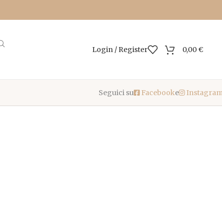
Login / Register
0,00
€
Seguici su
Facebook
e
Instagra