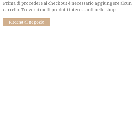
Prima di procedere al checkout è necessario aggiungere alcuni
carrello. Troverai molti prodotti interessanti nello shop.
Ritorna al negozio