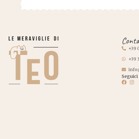
Conta
+39 
+39 
info
Seguici 