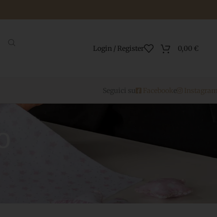
Login / Register
0,00
€
Seguici su
Facebook
e
Instagra
o