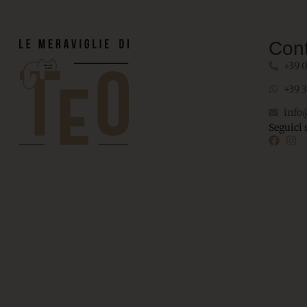
Cont
+39 
+39 
info
Seguici 