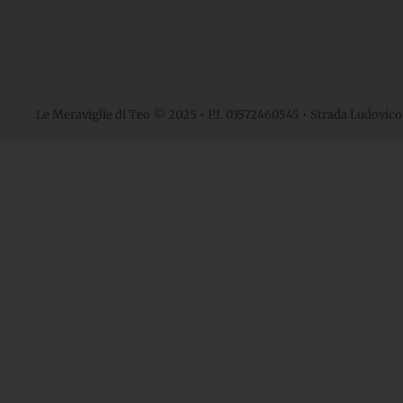
Le Meraviglie di Teo © 2025 • P.I. 03572460545 • Strada Ludovico