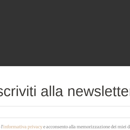
scriviti alla newslette
l'
informativa privacy
e acconsento alla memorizzazione dei miei da