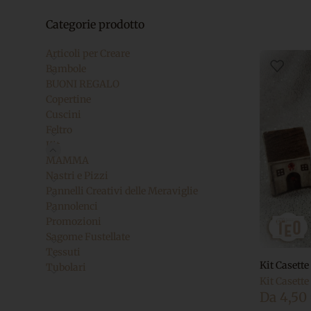
Categorie prodotto
Articoli per Creare
Bambole
BUONI REGALO
Copertine
Cuscini
Feltro
Kit
MAMMA
Nastri e Pizzi
Pannelli Creativi delle Meraviglie
Pannolenci
Promozioni
Sagome Fustellate
Tessuti
Kit Casette
Tubolari
Kit Casette 
Da
4,50