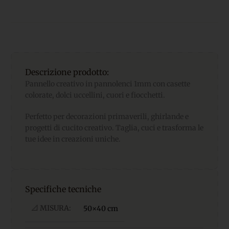
Descrizione prodotto:
Pannello creativo in pannolenci 1mm con casette
colorate, dolci uccellini, cuori e fiocchetti.
Perfetto per decorazioni primaverili, ghirlande e
progetti di cucito creativo. Taglia, cuci e trasforma le
tue idee in creazioni uniche.
Specifiche tecniche
📐 MISURA:
50×40 cm