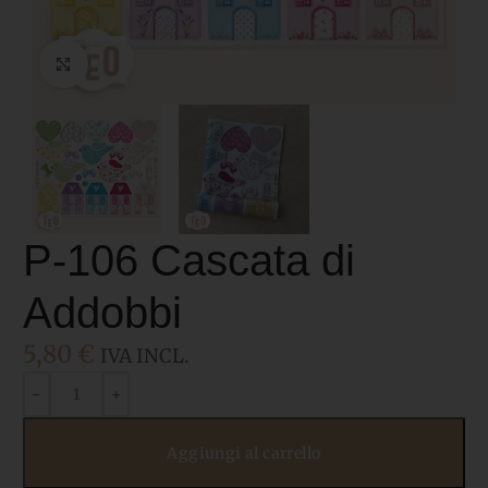
Click to enlarge
P-106 Cascata di
Addobbi
5,80
€
IVA INCL.
Aggiungi al carrello