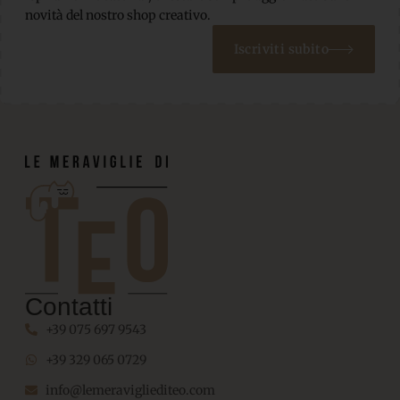
novità del nostro shop creativo.
Iscriviti subito
Contatti
+39 075 697 9543
+39 329 065 0729
info@lemeravigliediteo.com