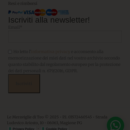
Resi e rimborsi
Iscriviti alla newsletter!
Email*
Ho letto l'
informativa privacy
e acconsento alla
memorizzazione dei miei dati nel vostro archivio secondo
quanto stabilito dal regolamento europeo per la protezione
dei dati personali n. 679/2016, GDPR.
Le Meraviglie di Teo © 2025 • P.I. 03572460545 • Strada
Ludovico Ariosto, 10 • 06063, Magione PG
💬 Hai bisogno di aiuto?
•
Privacy Policy
Cookie Policy