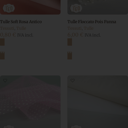
Tulle Soft Rosa Antico
Tulle Floccato Pois Panna
Tessuti
,
Tulle
Tessuti
,
Tulle
0,80
€
6,00
€
IVA incl.
IVA incl.
Aggiungi al carrello
Aggiungi al carrello