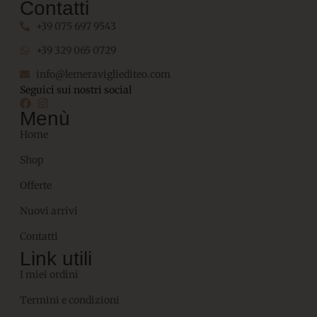
Contatti
+39 075 697 9543
+39 329 065 0729
info@lemeravigliediteo.com
Seguici sui nostri social
Menù
Home
Shop
Offerte
Nuovi arrivi
Contatti
Link utili
I miei ordini
Termini e condizioni