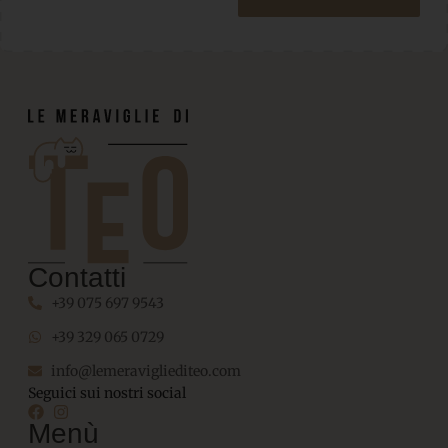
Contatti
+39 075 697 9543
+39 329 065 0729
info@lemeravigliediteo.com
Seguici sui nostri social
Menù