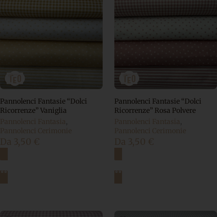
Pannolenci Fantasie “Dolci
Pannolenci Fantasie “Dolci
Ricorrenze” Vaniglia
Ricorrenze” Rosa Polvere
Pannolenci Fantasia
,
Pannolenci Fantasia
,
Pannolenci Cerimonie
Pannolenci Cerimonie
Da
3,50
€
Da
3,50
€
Scegli
Scegli