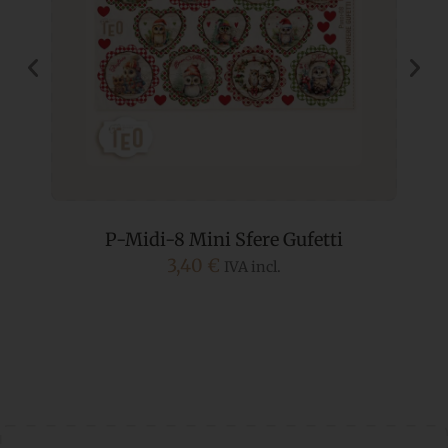
P-Midi-8 Mini Sfere Gufetti
3,40
€
IVA incl.