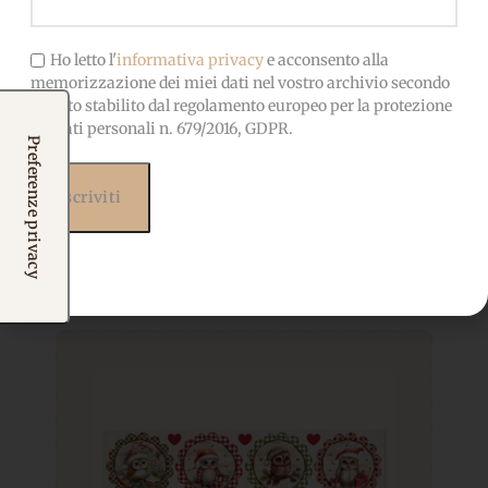
Ho letto l'
informativa privacy
e acconsento alla
memorizzazione dei miei dati nel vostro archivio secondo
quanto stabilito dal regolamento europeo per la protezione
dei dati personali n. 679/2016, GDPR.
Prodotti correlati
Potrebbero interessarti
anche...