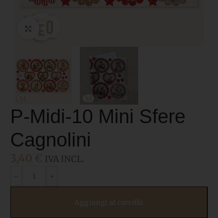
Click to enlarge
P-Midi-10 Mini Sfere
Cagnolini
3,40
€
IVA INCL.
Aggiungi al carrello