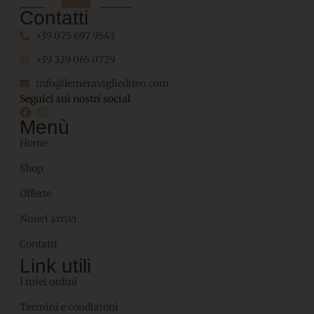
Contatti
+39 075 697 9543
+39 329 065 0729
info@lemeravigliediteo.com
Seguici sui nostri social
Menù
Home
Shop
Offerte
Nuovi arrivi
Contatti
Link utili
I miei ordini
Termini e condizioni