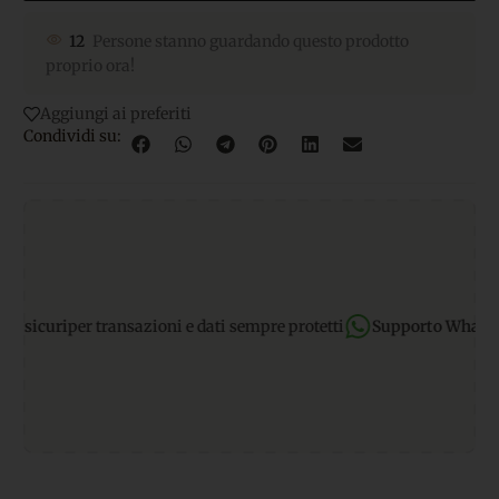
12
Persone stanno guardando questo prodotto
proprio ora!
Aggiungi ai preferiti
Condividi su:
icuri
per transazioni e dati sempre protetti
Supporto WhatsApp: