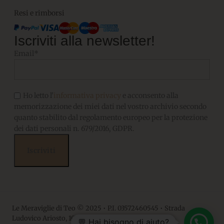
Resi e rimborsi
Iscriviti alla newsletter!
Email*
Ho letto l'
informativa privacy
e acconsento alla
memorizzazione dei miei dati nel vostro archivio secondo
quanto stabilito dal regolamento europeo per la protezione
dei dati personali n. 679/2016, GDPR.
Le Meraviglie di Teo © 2025 • P.I. 03572460545 • Strada
Ludovico Ariosto, 10 • 06063, Magione PG
💬 Hai bisogno di aiuto?