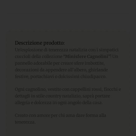
Descrizione prodotto:
Un’esplosione di tenerezza natalizia con i simpatici
cuccioli della collezione
“Minisfere Cagnolini”
! Un
pannello adorabile per creare sfere imbottite,
decorazioni da appendere all’albero, ghirlande
festive, portachiavi o dolcissimi chiudipacco.
Ogni cagnolino, vestito con cappellini rossi, fiocchi e
dettagli in stile country natalizio, saprà portare
allegria e dolcezza in ogni angolo della casa.
Creato con amore per chi ama dare forma alla
tenerezza.