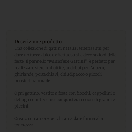
Descrizione prodotto:
Una collezione di gattini natalizi tenerissimi per
dare un tocco dolce e affettuoso alle decorazioni delle
feste! Il pannello
“Minisfere Gattini”
è perfetto per
realizzare sfere imbottite, addobbi per l’albero,
ghirlande, portachiavi, chiudipacco o piccoli
pensieri hanmade.
Ogni gattino, vestito a festa con fiocchi, cappellini e
dettagli country chic, conquisterà i cuori di grandi e
piccini.
Creato con amore per chi ama dare forma alla
tenerezza.