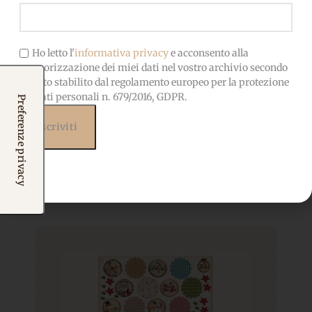
Ho letto l'
informativa privacy
e acconsento alla
memorizzazione dei miei dati nel vostro archivio secondo
quanto stabilito dal regolamento europeo per la protezione
dei dati personali n. 679/2016, GDPR.
Prodotti correlati
Potrebbero interessarti
anche...