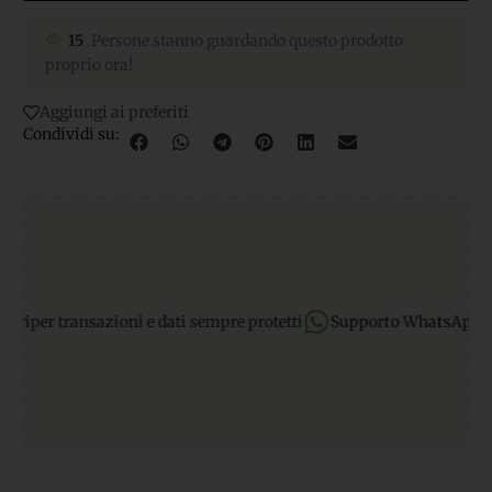
15
Persone stanno guardando questo prodotto
proprio ora!
Aggiungi ai preferiti
Condividi su:
per transazioni e dati sempre protetti
Supporto WhatsApp:
rispo