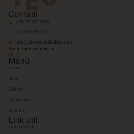
Contatti
+39 075 697 9543
+39 329 065 0729
info@lemeravigliediteo.com
Seguici sui nostri social
Menù
Home
Shop
Offerte
Nuovi arrivi
Contatti
Link utili
I miei ordini