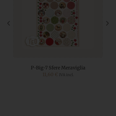
P-Big-7 Sfere Meraviglia
11,60
€
IVA incl.