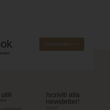
ook
Iscriviti subito
nostro
utili
Iscriviti alla
newsletter!
rdini
Email*
 e condizioni