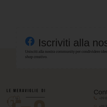
Iscriviti alla
Unisciti alla nostra community per condividere idee,
shop creativo.
Cont
+39 
+39 