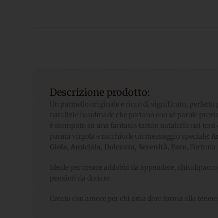
Descrizione prodotto:
Un pannello originale e ricco di significato, perfetto
natalizie handmade che portano con sé parole prezios
è stampato su una fantasia tartan natalizia nei toni ca
panna virgola e racchiude un messaggio speciale:
A
Gioia, Amicizia, Dolcezza, Serenità, Pace,
Fortuna.
Ideale per creare addobbi da appendere, chiudipacco 
pensieri da donare.
Creato con amore per chi ama dare forma alla tener