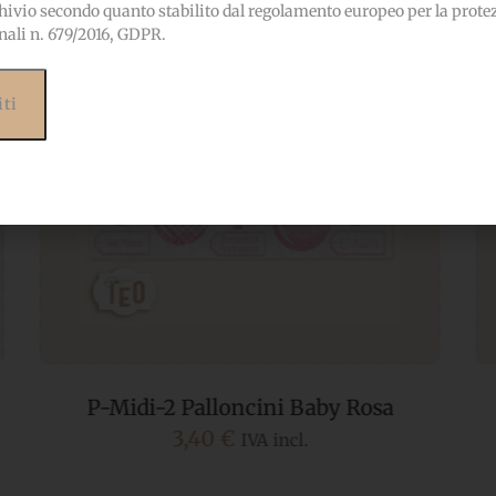
hivio secondo quanto stabilito dal regolamento europeo per la prote
nali n. 679/2016, GDPR.
P-Midi-1 Palloncini Baby Azzurro
3,40
€
IVA incl.