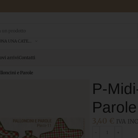
SELEZIONA UNA CATEGORIA
vi arrivi
Contatti
lloncini e Parole
P-Midi
Parole
3,40
€
IVA INC