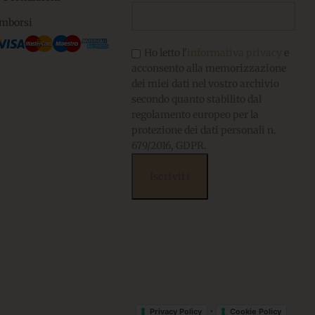
imborsi
Ho letto l'
informativa privacy
e
acconsento alla memorizzazione
dei miei dati nel vostro archivio
secondo quanto stabilito dal
regolamento europeo per la
protezione dei dati personali n.
679/2016, GDPR.
•
Privacy Policy
Cookie Policy