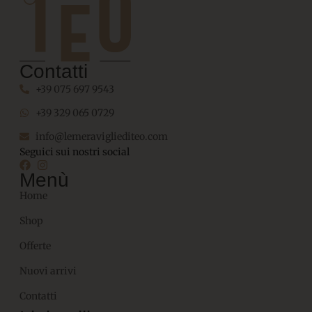
Contatti
+39 075 697 9543
+39 329 065 0729
info@lemeravigliediteo.com
Seguici sui nostri social
Menù
Home
Shop
Offerte
Nuovi arrivi
Contatti