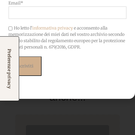
Email*
bambini
Ho letto l'
informativa privacy
e acconsento alla
memorizzazione dei miei dati nel vostro archivio secondo
quanto stabilito dal regolamento europeo per la protezione
dei dati personali n. 679/2016, GDPR.
Prodotti correlati
Potrebbero interessarti
anche...