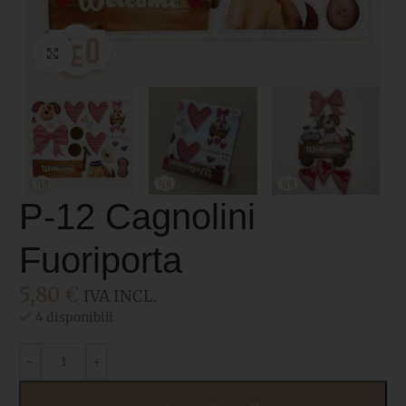
Click to enlarge
P-12 Cagnolini
Fuoriporta
5,80
€
IVA INCL.
4 disponibili