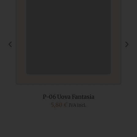
P-06 Uova Fantasia
5,80
€
IVA incl.