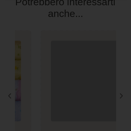
Potrebbero interessarti
anche...