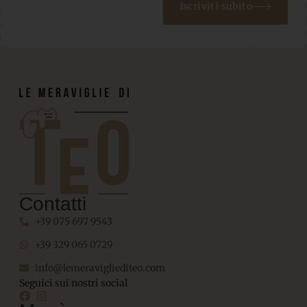
Iscriviti subito
Contatti
+39 075 697 9543
+39 329 065 0729
info@lemeravigliediteo.com
Seguici sui nostri social