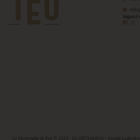
info
Seguici 
Le Meraviglie di Teo © 2025 • P.I. 03572460545 • Strada Ludovico