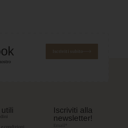
ook
Iscriviti subito
nostro
utili
Iscriviti alla
newsletter!
rdini
Email*
 e condizioni