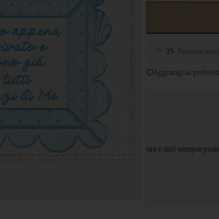
25
Persone stan
Aggiungi ai preferit
amenti sicuri
per transazioni e dati sempre protetti
Supporto W