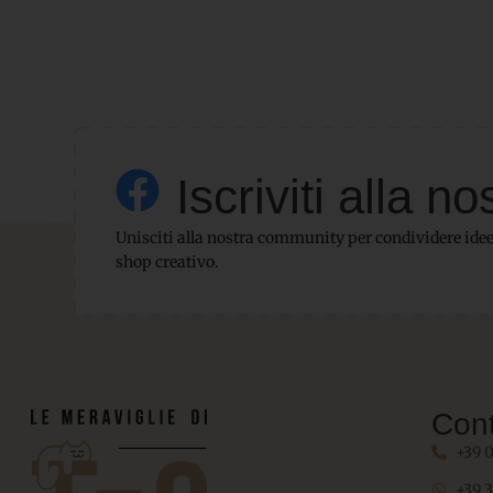
Iscriviti alla
Unisciti alla nostra community per condividere idee,
shop creativo.
Cont
+39 
+39 