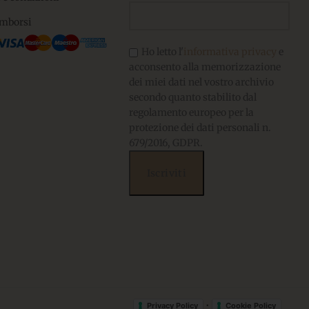
imborsi
Ho letto l'
informativa privacy
e
acconsento alla memorizzazione
dei miei dati nel vostro archivio
secondo quanto stabilito dal
regolamento europeo per la
protezione dei dati personali n.
679/2016, GDPR.
•
Privacy Policy
Cookie Policy