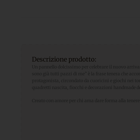
Descrizione prodotto:
Un pannello dolcissimo per celebrare il nuovo arriva
sono già tutti pazzi di me” è la frase tenera che acc
protagonista, circondato da cuoricini e giochi nei ton
quadretti nascita, fiocchi e decorazioni handmade de
Creato con amore per chi ama dare forma alla tener