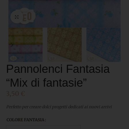
Click to enlarge
Pannolenci Fantasia
“Mix di fantasie”
3,50
€
Perfetto per creare dolci progetti dedicati ai nuovi arrivi
COLORE FANTASIA