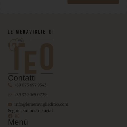
Contatti
+39 075 697 9543
+39 329 065 0729
info@lemeravigliediteo.com
Seguici sui nostri social
Menù