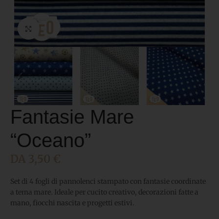
Click to enlarge
Fantasie Mare
“Oceano”
DA
3,50
€
Set di 4 fogli di pannolenci stampato con fantasie coordinate
a tema mare. Ideale per cucito creativo, decorazioni fatte a
mano, fiocchi nascita e progetti estivi.