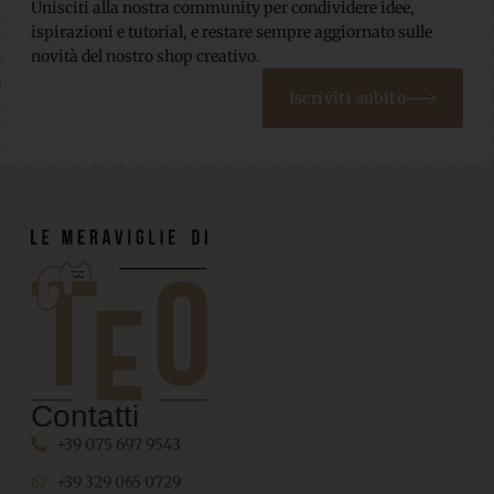
Unisciti alla nostra community per condividere idee,
ispirazioni e tutorial, e restare sempre aggiornato sulle
novità del nostro shop creativo.
Iscriviti subito
Contatti
+39 075 697 9543
+39 329 065 0729