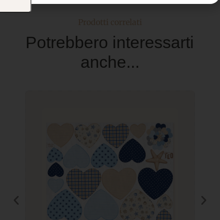
Prodotti correlati
Potrebbero interessarti
anche...