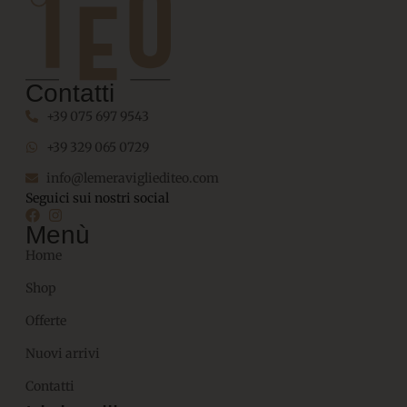
Contatti
+39 075 697 9543
+39 329 065 0729
info@lemeravigliediteo.com
Seguici sui nostri social
Menù
Home
Shop
Offerte
Nuovi arrivi
Contatti