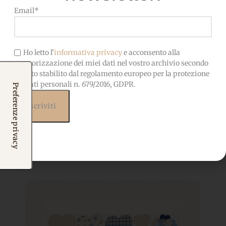
Email*
Ho letto l'
informativa privacy
e acconsento alla
memorizzazione dei miei dati nel vostro archivio secondo
quanto stabilito dal regolamento europeo per la protezione
dei dati personali n. 679/2016, GDPR.
Prodotti correlati
Potrebbero interessarti
anche...