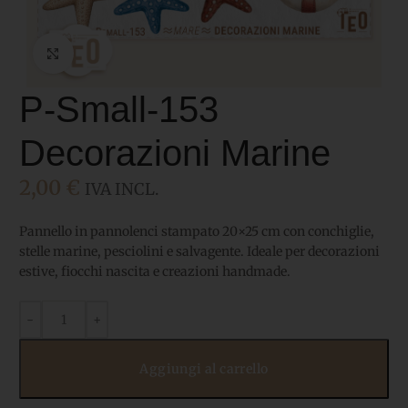
Click to enlarge
P-Small-153
Decorazioni Marine
2,00
€
IVA INCL.
Pannello in pannolenci stampato 20×25 cm con conchiglie,
stelle marine, pesciolini e salvagente. Ideale per decorazioni
estive, fiocchi nascita e creazioni handmade.
Aggiungi al carrello