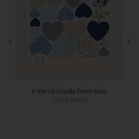
P-196 Ghirlanda Dolce Mare
5,80
€
IVA incl.