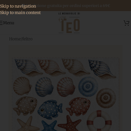
🚚 Spedizione gratuita per ordini superiori a 69€
Skip to navigation
Skip to main content
Menu
Home
/
feltro