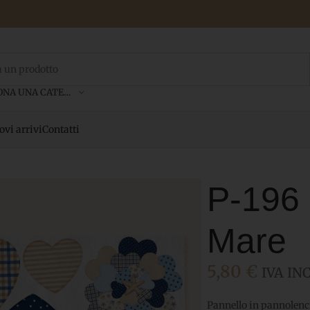
SELEZIONA UNA CATEGORIA
vi arrivi
Contatti
P-196 
Mare
5,80
€
IVA INC
Pannello in pannolenc