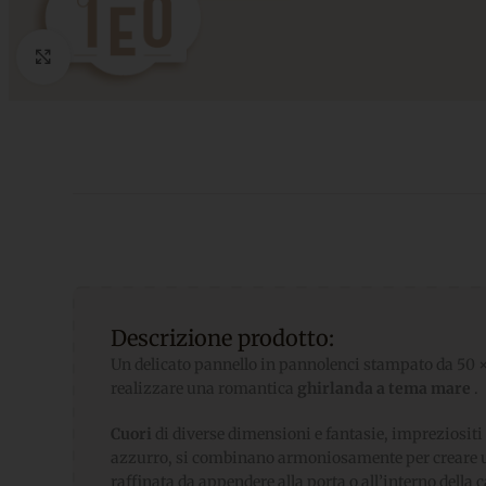
Click to enlarge
Descrizione prodotto:
Un delicato pannello in pannolenci stampato da 50 
realizzare una romantica
ghirlanda a tema mare
.
Cuori
di diverse dimensioni e fantasie, impreziositi d
azzurro, si combinano armoniosamente per creare u
raffinata da appendere alla porta o all’interno della 