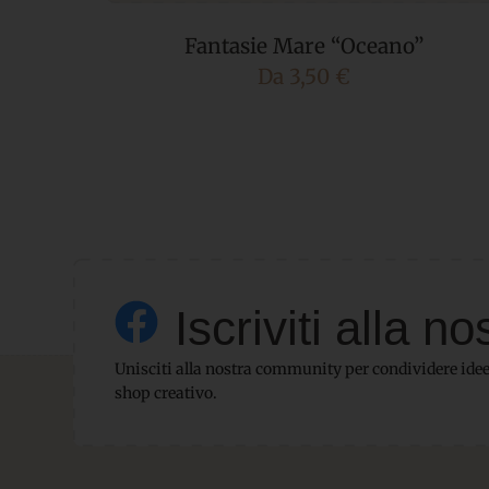
Fantasie Mare “Oceano”
Da
3,50
€
Iscriviti alla
Unisciti alla nostra community per condividere idee,
shop creativo.