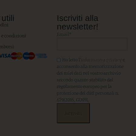
utili
Iscriviti alla
newsletter!
rdini
Email*
 e condizioni
imborsi
Ho letto l'
informativa privacy
e
acconsento alla memorizzazione
dei miei dati nel vostro archivio
secondo quanto stabilito dal
regolamento europeo per la
protezione dei dati personali n.
679/2016, GDPR.