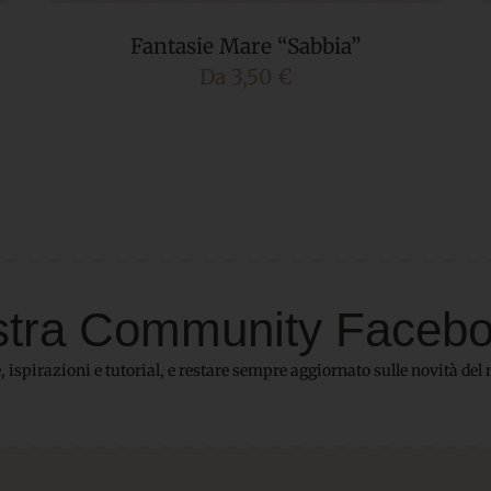
Fantasie Mare “Sabbia”
Da
3,50
€
 nostra Community Faceb
 ispirazioni e tutorial, e restare sempre aggiornato sulle novità del 