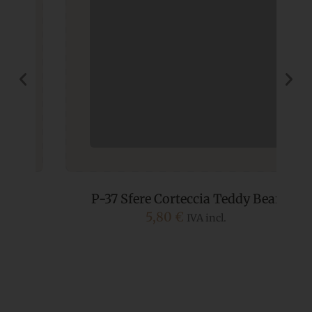
P-37 Sfere Corteccia Teddy Bear
5,80
€
IVA incl.