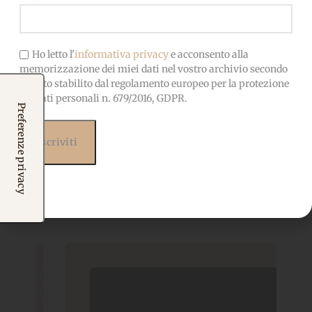
Ho letto l'
informativa privacy
e acconsento alla
memorizzazione dei miei dati nel vostro archivio secondo
quanto stabilito dal regolamento europeo per la protezione
dei dati personali n. 679/2016, GDPR.
Prodotti correlati
Potrebbero interessarti
anche...