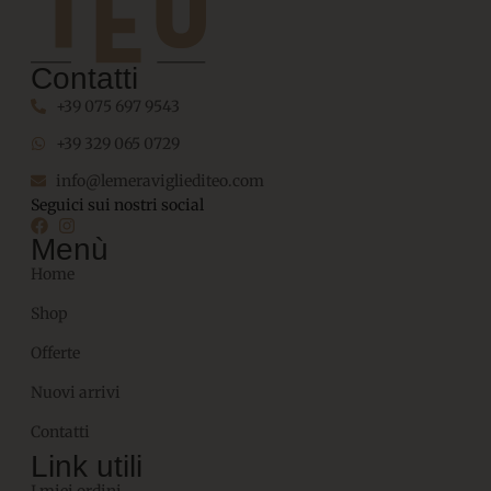
Contatti
+39 075 697 9543
+39 329 065 0729
info@lemeravigliediteo.com
Seguici sui nostri social
Menù
Home
Shop
Offerte
Nuovi arrivi
Contatti
Link utili
I miei ordini