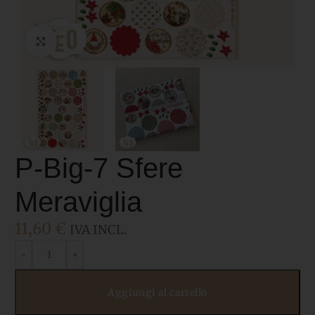
Click to enlarge
P-Big-7 Sfere
Meraviglia
11,60
€
IVA INCL.
Aggiungi al carrello