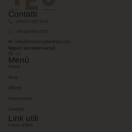
Contatti
+39 075 697 9543
+39 329 065 0729
info@lemeravigliediteo.com
Seguici sui nostri social
Menù
Home
Shop
Offerte
Nuovi arrivi
Contatti
Link utili
I miei ordini