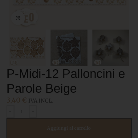
Click to enlarge
P-Midi-12 Palloncini e
Parole Beige
3,40
€
IVA INCL.
Aggiungi al carrello