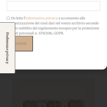
Ho letto l'
informativa privacy
e acconsento alla
memorizzazione dei miei dati nel vostro archivio secondo
quanto stabilito dal regolamento europeo per la protezione
dei dati personali n. 679/2016, GDPR.
Prodotti correlati
Potrebbero interessarti
anche...