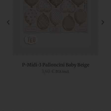
P-Midi-3 Palloncini Baby Beige
3,40
€
IVA incl.