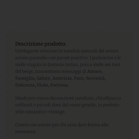
Descrizione prodotto:
Un’elegante versione in tonalità naturali del nostro
amato pannello con parole positive. I palloncini e le
stelle virgola in fantasie tartan, pois e stelle nei toni
del beige, trasmettono messaggi di
Amore,
Famiglia, Salute, Amicizia, Pace, Serenità,
Dolcezza, Gioia, Fortuna.
Ideale per creare decorazioni natalizie, chiudipacco
raffinati o piccoli doni dal cuore gentile, in perfetto
stile romantico-vintage.
Creato con amore per chi ama dare forma alla
tenerezza.