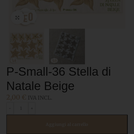
Click to enlarge
P-Small-36 Stella di
Natale Beige
2,00
€
IVA INCL.
Aggiungi al carrello