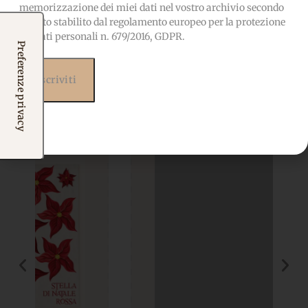
memorizzazione dei miei dati nel vostro archivio secondo
quanto stabilito dal regolamento europeo per la protezione
Prodotti correlati
dei dati personali n. 679/2016, GDPR.
Potrebbero interessarti
anche...