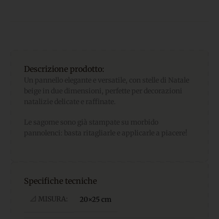
Descrizione prodotto:
Un pannello elegante e versatile, con stelle di Natale
beige in due dimensioni, perfette per decorazioni
natalizie delicate e raffinate.
Le sagome sono già stampate su morbido
pannolenci: basta ritagliarle e applicarle a piacere!
Specifiche tecniche
📐 MISURA:
20×25 cm