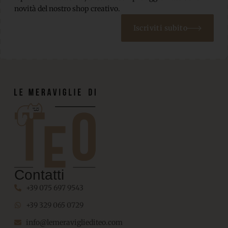
novità del nostro shop creativo.
Iscriviti subito
Contatti
+39 075 697 9543
+39 329 065 0729
info@lemeravigliediteo.com