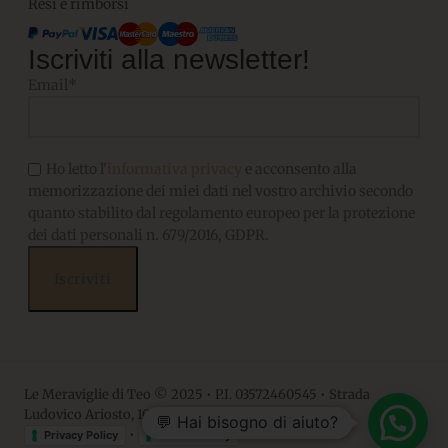
Resi e rimborsi
Iscriviti alla newsletter!
Email*
Ho letto l'
informativa privacy
e acconsento alla
memorizzazione dei miei dati nel vostro archivio secondo
quanto stabilito dal regolamento europeo per la protezione
dei dati personali n. 679/2016, GDPR.
Le Meraviglie di Teo © 2025 • P.I. 03572460545 • Strada
Ludovico Ariosto, 10 • 06063, Magione PG
💬 Hai bisogno di aiuto?
•
Privacy Policy
Cookie Policy