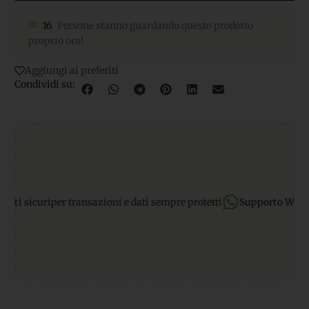
16
Persone stanno guardando questo prodotto
proprio ora!
Aggiungi ai preferiti
Condividi su:
sicuri
per transazioni e dati sempre protetti
Supporto WhatsAp