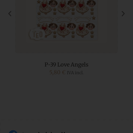
P-39 Love Angels
5,80
€
IVA incl.