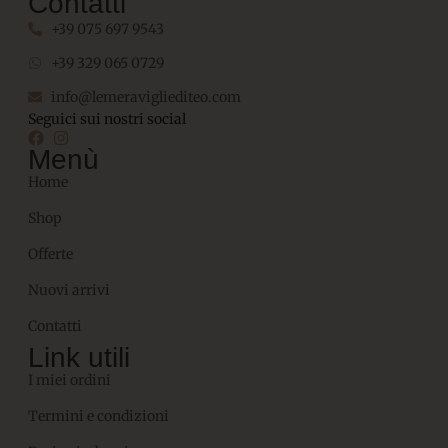
Contatti
+39 075 697 9543
+39 329 065 0729
info@lemeravigliediteo.com
Seguici sui nostri social
Menù
Home
Shop
Offerte
Nuovi arrivi
Contatti
Link utili
I miei ordini
Termini e condizioni