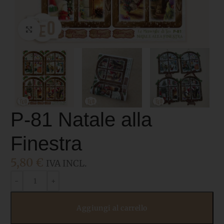
Click to enlarge
P-81 Natale alla
Finestra
5,80
€
IVA INCL.
Aggiungi al carrello