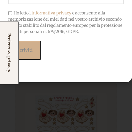
Ho letto l'
informativa privacy
e acconsento alla
memorizzazione dei miei dati nel vostro archivio secondo
quanto stabilito dal regolamento europeo per la protezione
dei dati personali n. 679/2016, GDPR.
Prodotti correlati
Potrebbero interessarti
anche...