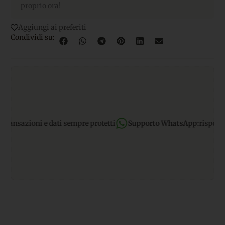
proprio ora!
Aggiungi ai preferiti
Condividi su:
nsazioni e dati sempre protetti
Supporto WhatsApp:
rispondiamo a