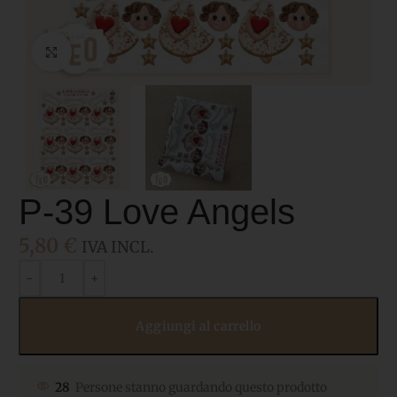
Click to enlarge
P-39 Love Angels
5,80
€
IVA INCL.
Aggiungi al carrello
28
Persone stanno guardando questo prodotto