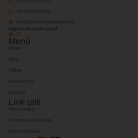
+39 075 697 9543
+39 329 065 0729
info@lemeravigliediteo.com
Seguici sui nostri social
Menù
Home
Shop
Offerte
Nuovi arrivi
Contatti
Link utili
I miei ordini
Termini e condizioni
Resi e rimborsi