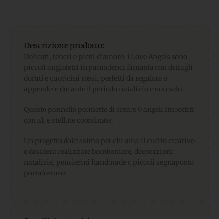
Descrizione prodotto:
Delicati, teneri e pieni d’amore: i Love Angels sono
piccoli angioletti in pannolenci fantasia con dettagli
dorati e cuoricini rossi, perfetti da regalare o
appendere durante il periodo natalizio e non solo.
Questo pannello permette di creare 9 angeli imbottiti
con ali e stelline coordinate.
Un progetto dolcissimo per chi ama il cucito creativo
e desidera realizzare bomboniere, decorazioni
natalizie, pensierini handmade o piccoli segnaposto
portafortuna