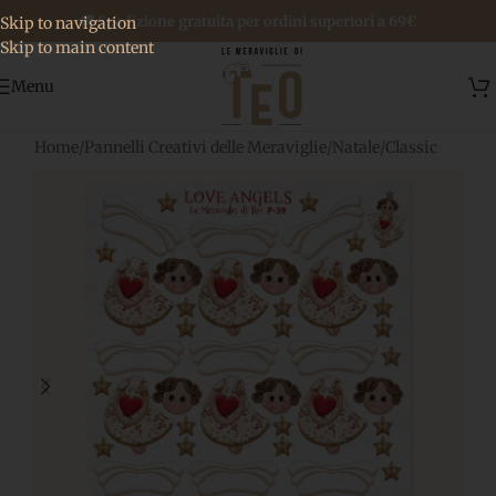
🚚 Spedizione gratuita per ordini superiori a 69€
Skip to navigation
Skip to main content
Menu
Home
/
Pannelli Creativi delle Meraviglie
/
Natale
/
Classic