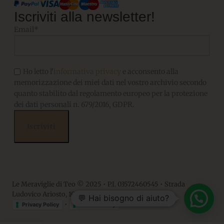
Iscriviti alla newsletter!
Email*
Ho letto l'
informativa privacy
e acconsento alla
memorizzazione dei miei dati nel vostro archivio secondo
quanto stabilito dal regolamento europeo per la protezione
dei dati personali n. 679/2016, GDPR.
Le Meraviglie di Teo © 2025 • P.I. 03572460545 • Strada
Ludovico Ariosto, 10 • 06063, Magione PG
💬 Hai bisogno di aiuto?
•
Privacy Policy
Cookie Policy