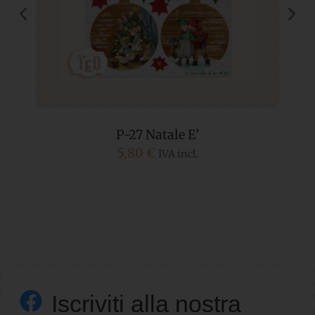
P-27 Natale E’
5,80
€
IVA incl.
Iscriviti alla nostra