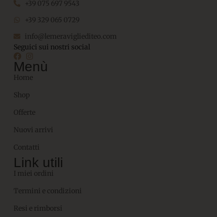
+39 075 697 9543
+39 329 065 0729
info@lemeravigliediteo.com
Seguici sui nostri social
Menù
Home
Shop
Offerte
Nuovi arrivi
Contatti
Link utili
I miei ordini
Termini e condizioni
Resi e rimborsi