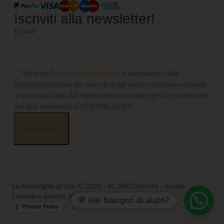
Iscriviti alla newsletter!
Email*
Ho letto l'
informativa privacy
e acconsento alla
memorizzazione dei miei dati nel vostro archivio secondo
quanto stabilito dal regolamento europeo per la protezione
dei dati personali n. 679/2016, GDPR.
Le Meraviglie di Teo © 2025 • P.I. 03572460545 • Strada
Ludovico Ariosto, 10 • 06063, Magione PG
💬 Hai bisogno di aiuto?
•
Privacy Policy
Cookie Policy