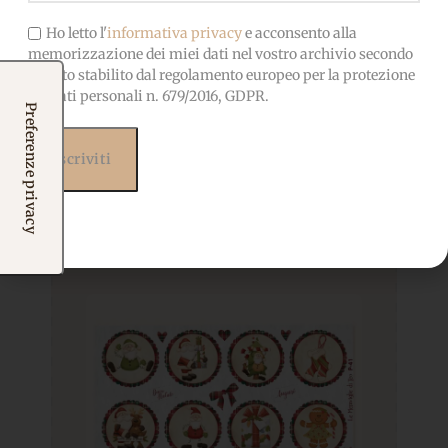
Ho letto l'
informativa privacy
e acconsento alla
memorizzazione dei miei dati nel vostro archivio secondo
quanto stabilito dal regolamento europeo per la protezione
dei dati personali n. 679/2016, GDPR.
Prodotti correlati
Potrebbero interessarti
anche...