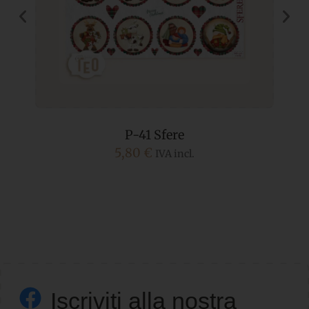
P-41 Sfere
5,80
€
IVA incl.
Iscriviti alla nostra