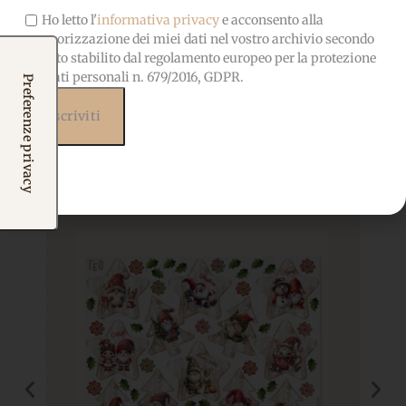
Ho letto l'
informativa privacy
e acconsento alla
memorizzazione dei miei dati nel vostro archivio secondo
quanto stabilito dal regolamento europeo per la protezione
Prodotti correlati
dei dati personali n. 679/2016, GDPR.
Potrebbero interessarti
anche...