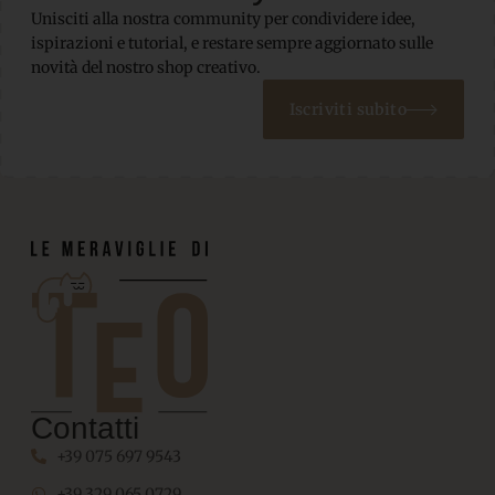
Unisciti alla nostra community per condividere idee,
ispirazioni e tutorial, e restare sempre aggiornato sulle
novità del nostro shop creativo.
Iscriviti subito
Contatti
+39 075 697 9543
+39 329 065 0729