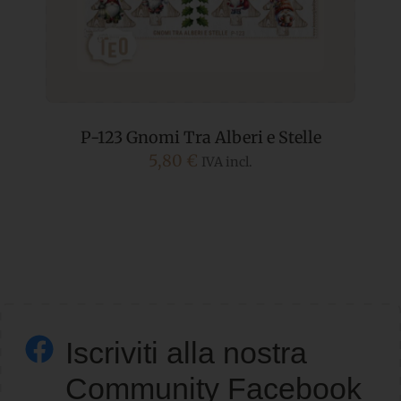
e
P-123 Gnomi Tra Alberi e Stelle
5,80
€
IVA incl.
Iscriviti alla nostra
Community Facebook