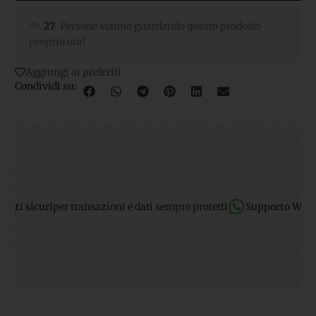
27
Persone stanno guardando questo prodotto
proprio ora!
Aggiungi ai preferiti
Condividi su:
 sicuri
per transazioni e dati sempre protetti
Supporto WhatsAp