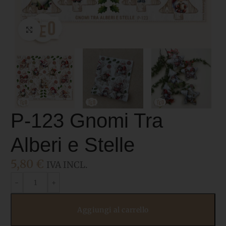
Click to enlarge
P-123 Gnomi Tra
Alberi e Stelle
5,80
€
IVA INCL.
Aggiungi al carrello