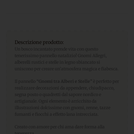
Descrizione prodotto:
Un bosco incantato prende vita con questo
tenerissimo pannello natalizio! Gnomi Allegri,
alberelli rustici e stelle in legno sbiancato si
uniscono per creare un’atmosfera magica e fiabesca.
Il pannello
“Gnomi tra Alberi e Stelle”
è perfetto per
realizzare decorazioni da appendere, chiudipacco,
segna posto o quadretti dal sapore nordico e
artigianale. Ogni elemento è arricchito da
illustrazioni dolcissime con gnomi, renne, tazze
fumanti e fiocchi a effetto lana intrecciata.
Creato con amore per chi ama dare forma alla
tenerezza.