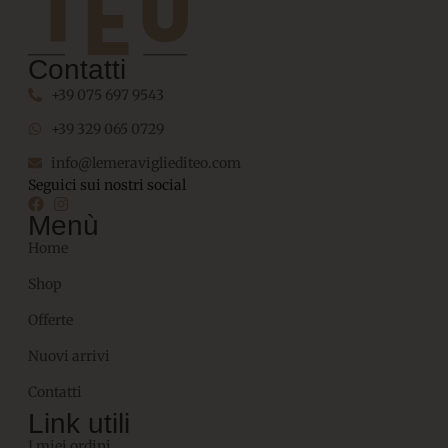
Contatti
+39 075 697 9543
+39 329 065 0729
info@lemeravigliediteo.com
Seguici sui nostri social
Menù
Home
Shop
Offerte
Nuovi arrivi
Contatti
Link utili
I miei ordini