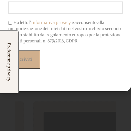
Ho letto l'
informativa privacy
e acconsento alla
memorizzazione dei miei dati nel vostro archivio secondo
quanto stabilito dal regolamento europeo per la protezione
dei dati personali n. 679/2016, GDPR.
Prodotti correlati
Potrebbero interessarti
anche...