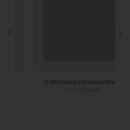
P-119 Casetta Del Bosco Winter
5,80
€
IVA incl.