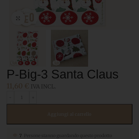
Click to enlarge
P-Big-3 Santa Claus
11,60
€
IVA INCL.
Aggiungi al carrello
7
Persone stanno guardando questo prodotto