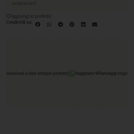
proprio ora!
Aggiungi ai preferiti
Condividi su:
nsazioni e dati sempre protetti
Supporto WhatsApp:
rispondiamo a