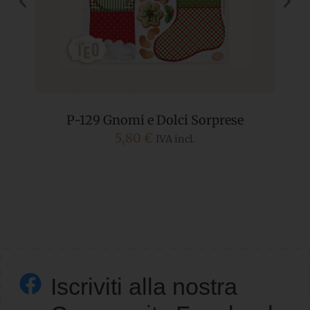
P-129 Gnomi e Dolci Sorprese
5,80
€
IVA incl.
Iscriviti alla nostra