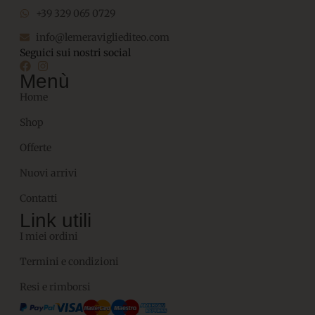
+39 329 065 0729
info@lemeravigliediteo.com
Seguici sui nostri social
Menù
Home
Shop
Offerte
Nuovi arrivi
Contatti
Link utili
I miei ordini
Termini e condizioni
Resi e rimborsi