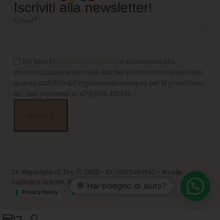
Iscriviti alla newsletter!
Email*
Ho letto l'
informativa privacy
e acconsento alla
memorizzazione dei miei dati nel vostro archivio secondo
quanto stabilito dal regolamento europeo per la protezione
dei dati personali n. 679/2016, GDPR.
Le Meraviglie di Teo © 2025 • P.I. 03572460545 • Strada
Ludovico Ariosto, 10 • 06063, Magione PG
💬 Hai bisogno di aiuto?
•
Privacy Policy
Cookie Policy