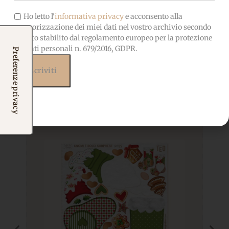
Ho letto l'
informativa privacy
e acconsento alla
memorizzazione dei miei dati nel vostro archivio secondo
quanto stabilito dal regolamento europeo per la protezione
dei dati personali n. 679/2016, GDPR.
Prodotti correlati
Potrebbero interessarti
anche...