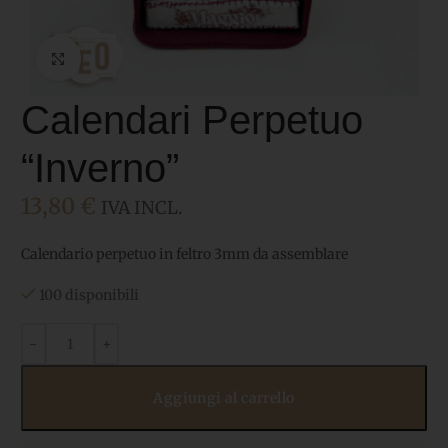
Click to enlarge
Calendari Perpetuo
“Inverno”
13,80
€
IVA INCL.
Calendario perpetuo in feltro 3mm da assemblare
100 disponibili
Aggiungi al carrello