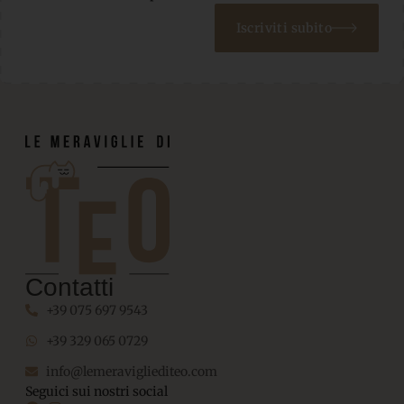
Iscriviti subito
Contatti
+39 075 697 9543
+39 329 065 0729
info@lemeravigliediteo.com
Seguici sui nostri social