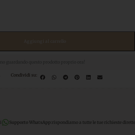
Aggiungi al carrello
no guardando questo prodotto proprio ora!
i
Condividi su:
tsApp:
rispondiamo a tutte le tue richieste dirette
Spedizione gra