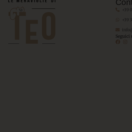
Cont
+39 
+39 
info
Seguici 