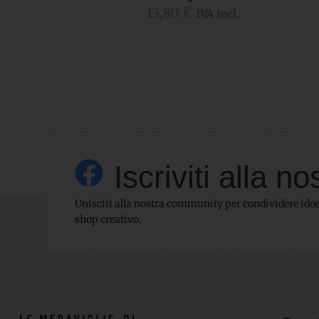
18,00
€
IVA incl.
Iscriviti alla
Unisciti alla nostra community per condividere idee,
shop creativo.