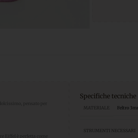
Specifiche tecniche
olcissimo, pensato per
MATERIALE
Feltro 3m
STRUMENTI NECESSARI
re Eiffel è perfetta come