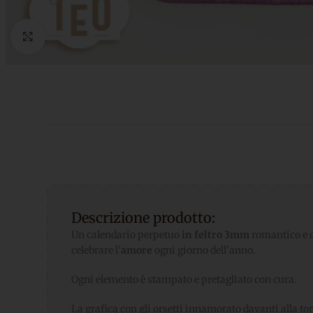
Click to enlarge
Descrizione prodotto:
Un calendario perpetuo
in feltro 3mm
romantico e d
celebrare l’
amore
ogni giorno dell’anno.
Ogni elemento è stampato e pretagliato con cura.
La grafica con gli orsetti innamorato davanti alla tor