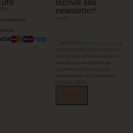
utili
Iscriviti alla
newsletter!
rdini
Email*
 e condizioni
imborsi
Ho letto l'
informativa privacy
e
acconsento alla memorizzazione
dei miei dati nel vostro archivio
secondo quanto stabilito dal
regolamento europeo per la
protezione dei dati personali n.
679/2016, GDPR.