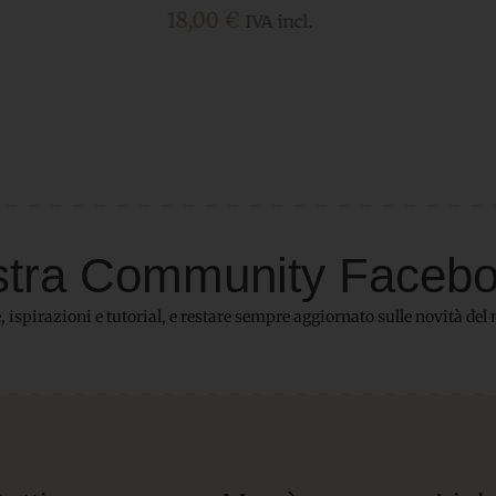
5,80
€
IVA incl.
 nostra Community Faceb
 ispirazioni e tutorial, e restare sempre aggiornato sulle novità del 