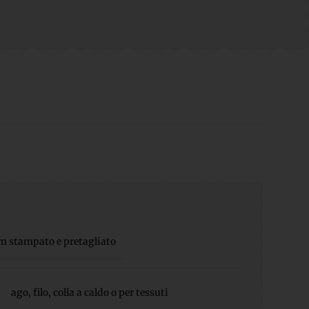
m stampato e pretagliato
ago, filo, colla a caldo o per tessuti