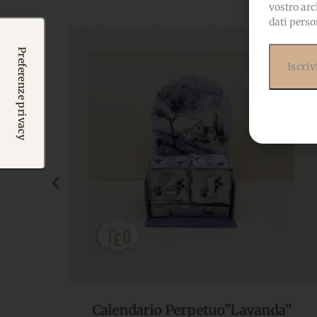
vostro arc
dati perso
da”
Set Primule Rosa Antico