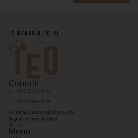
Contatti
+39 075 697 9543
+39 329 065 0729
info@lemeravigliediteo.com
Seguici sui nostri social
Menù