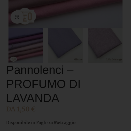
Click to enlarge
Pannolenci –
PROFUMO DI
LAVANDA
DA
1,50
€
Disponibile in Fogli o a Metraggio