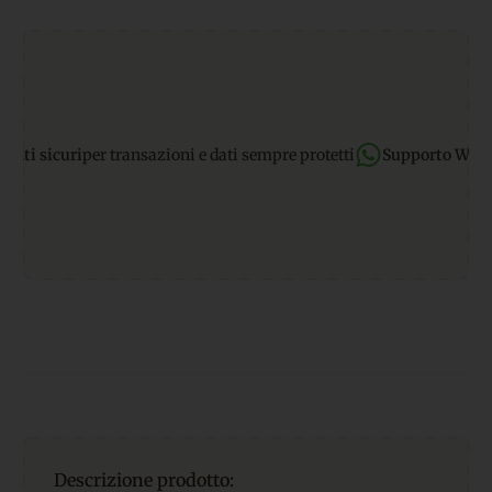
sicuri
per transazioni e dati sempre protetti
Supporto WhatsApp
Descrizione prodotto: