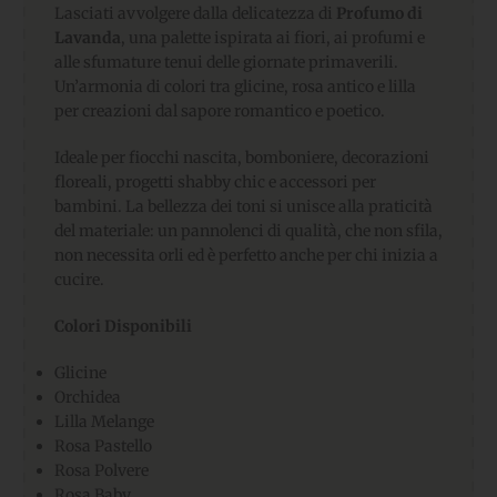
Lasciati avvolgere dalla delicatezza di
Profumo di
Lavanda
, una palette ispirata ai fiori, ai profumi e
alle sfumature tenui delle giornate primaverili.
Un’armonia di colori tra glicine, rosa antico e lilla
per creazioni dal sapore romantico e poetico.
Ideale per fiocchi nascita, bomboniere, decorazioni
floreali, progetti shabby chic e accessori per
bambini. La bellezza dei toni si unisce alla praticità
del materiale: un pannolenci di qualità, che non sfila,
non necessita orli ed è perfetto anche per chi inizia a
cucire.
Colori Disponibili
Glicine
Orchidea
Lilla Melange
Rosa Pastello
Rosa Polvere
Rosa Baby