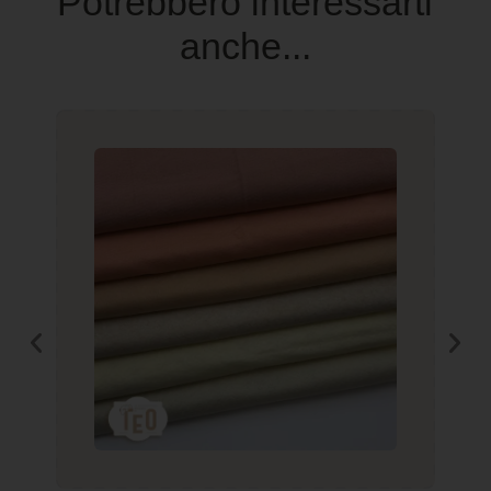
Potrebbero interessarti
anche...