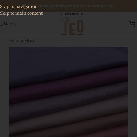
🚚 Spedizione gratuita per ordini superiori a 69€
Skip to navigation
Skip to main content
Menu
Home
/
feltro