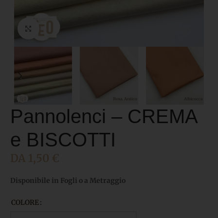
Click to enlarge
Pannolenci – CREMA
e BISCOTTI
DA
1,50
€
Disponibile in Fogli o a Metraggio
COLORE