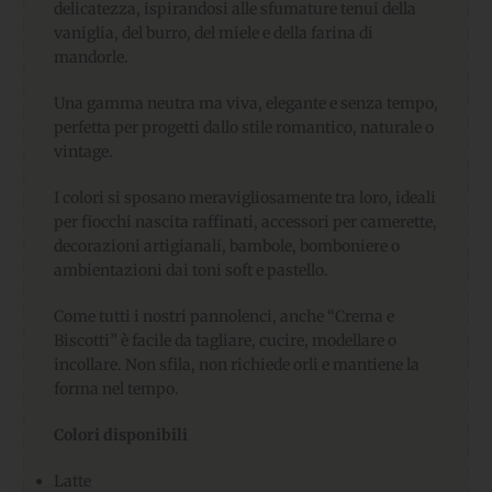
delicatezza, ispirandosi alle sfumature tenui della
vaniglia, del burro, del miele e della farina di
mandorle.
Una gamma neutra ma viva, elegante e senza tempo,
perfetta per progetti dallo stile romantico, naturale o
vintage.
I colori si sposano meravigliosamente tra loro, ideali
per fiocchi nascita raffinati, accessori per camerette,
decorazioni artigianali, bambole, bomboniere o
ambientazioni dai toni soft e pastello.
Come tutti i nostri pannolenci, anche “Crema e
Biscotti” è facile da tagliare, cucire, modellare o
incollare. Non sfila, non richiede orli e mantiene la
forma nel tempo.
Colori disponibili
Latte