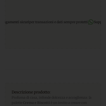
amenti sicuri
per transazioni e dati sempre protetti
Supporto W
Descrizione prodotto:
Profuma di casa, infonde dolcezza e accoglienza: la
palette
Crema e Biscotti
è un invito a creare con