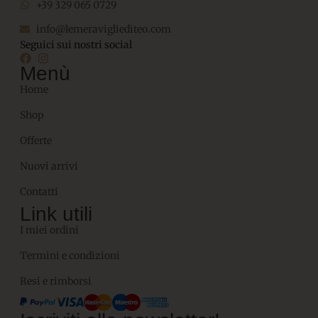
+39 329 065 0729
info@lemeravigliediteo.com
Seguici sui nostri social
Menù
Home
Shop
Offerte
Nuovi arrivi
Contatti
Link utili
I miei ordini
Termini e condizioni
Resi e rimborsi