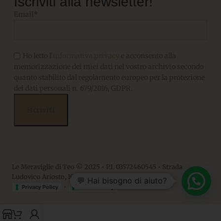
Iscriviti alla newsletter!
Email*
Ho letto l'
informativa privacy
e acconsento alla
memorizzazione dei miei dati nel vostro archivio secondo
quanto stabilito dal regolamento europeo per la protezione
dei dati personali n. 679/2016, GDPR.
Le Meraviglie di Teo © 2025 • P.I. 03572460545 • Strada
Ludovico Ariosto, 10 • 06063, Magione PG
💬 Hai bisogno di aiuto?
•
Privacy Policy
Cookie Policy