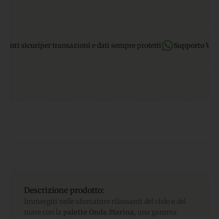
 sicuri
per transazioni e dati sempre protetti
Supporto WhatsA
Descrizione prodotto:
Immergiti nelle sfumature rilassanti del cielo e del
mare con la
palette Onda Marina
, una gamma