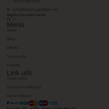
+39 329 065 0729
info@lemeravigliediteo.com
Seguici sui nostri social
Menù
Home
Shop
Offerte
Nuovi arrivi
Contatti
Link utili
I miei ordini
Termini e condizioni
Resi e rimborsi