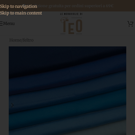
🚚 Spedizione gratuita per ordini superiori a 69€
Skip to navigation
Skip to main content
Menu
Home
/
feltro