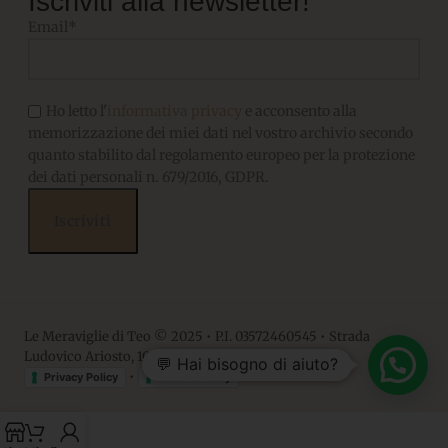
Iscriviti alla newsletter!
Email*
Ho letto l'
informativa privacy
e acconsento alla
memorizzazione dei miei dati nel vostro archivio secondo
quanto stabilito dal regolamento europeo per la protezione
dei dati personali n. 679/2016, GDPR.
Le Meraviglie di Teo © 2025 • P.I. 03572460545 • Strada
Ludovico Ariosto, 10 • 06063, Magione PG
💬 Hai bisogno di aiuto?
•
Privacy Policy
Cookie Policy