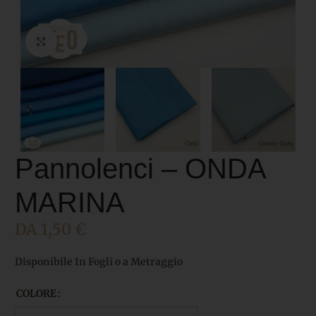
Click to enlarge
Pannolenci – ONDA
MARINA
DA
1,50
€
Disponibile In Fogli o a Metraggio
COLORE