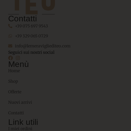
Contatti
+39 075 697 9543
+39 329 065 0729
info@lemeravigliediteo.com
Seguici sui nostri social
Menù
Home
Shop
Offerte
Nuovi arrivi
Contatti
Link utili
I miei ordini