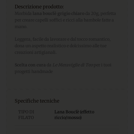
Descrizione prodotto:
Morbida
lana bouclè grigio chiaro
da 20g, perfetta
per creare capelli soffici e ricci alla bambole fatte a
mano.
Leggera, facile da lavorare e dal tocco romantico,
dona un aspetto realistico e dolcissimo alle tue
creazioni artigianali.
Scelta con cura
da
Le Meraviglie di Teo
per i tuoi
progetti handmade
Specifiche tecniche
TIPO DI
Lana Bouclè (effetto
FILATO
riccio/mosso)