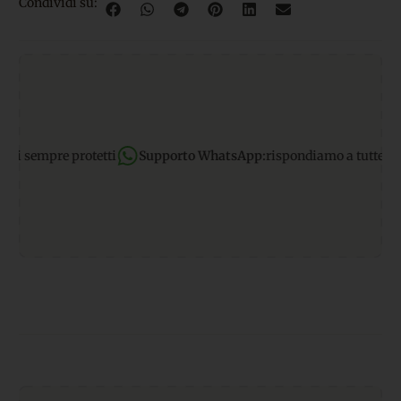
Condividi su:
 sempre protetti
Supporto WhatsApp:
rispondiamo a tutte le tue r