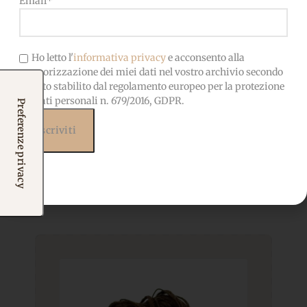
Email*
Ho letto l'
informativa privacy
e acconsento alla
memorizzazione dei miei dati nel vostro archivio secondo
quanto stabilito dal regolamento europeo per la protezione
dei dati personali n. 679/2016, GDPR.
Prodotti correlati
Potrebbero interessarti
anche...