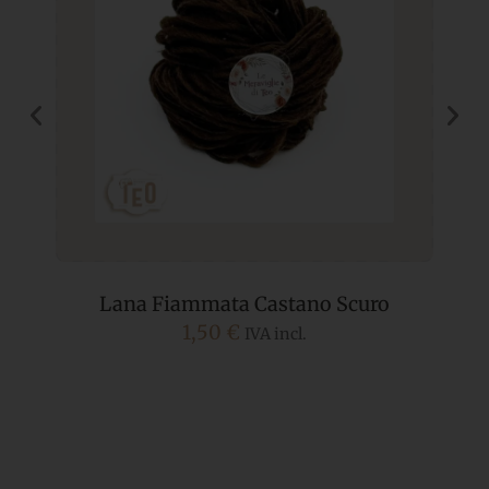
Lana Fiammata Castano Scuro
1,50
€
IVA incl.