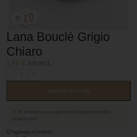
Click to enlarge
Lana Bouclè Grigio
Chiaro
1,50
€
IVA INCL.
Aggiungi al carrello
7
Persone stanno guardando questo prodotto
proprio ora!
Aggiungi ai preferiti