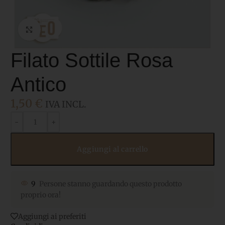
Click to enlarge
Filato Sottile Rosa
Antico
1,50
€
IVA INCL.
Aggiungi al carrello
9
Persone stanno guardando questo prodotto
proprio ora!
Aggiungi ai preferiti