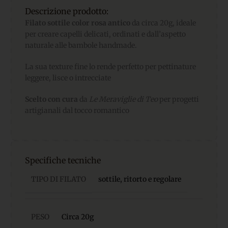
Descrizione prodotto:
Filato sottile color rosa antico
da circa 20g, ideale
per creare capelli delicati, ordinati e dall’aspetto
naturale alle bambole handmade.
La sua texture fine lo rende perfetto per pettinature
leggere, lisce o intrecciate
Scelto con cura
da
Le Meraviglie di Teo
per progetti
artigianali dal tocco romantico
Specifiche tecniche
TIPO DI FILATO
sottile, ritorto e regolare
PESO
Circa 20g