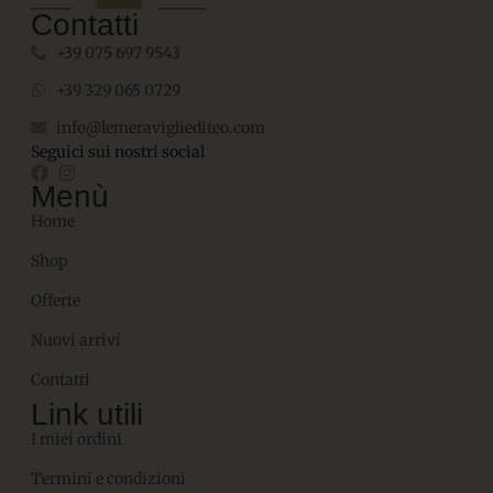
Contatti
+39 075 697 9543
+39 329 065 0729
info@lemeravigliediteo.com
Seguici sui nostri social
Menù
Home
Shop
Offerte
Nuovi arrivi
Contatti
Link utili
I miei ordini
Termini e condizioni