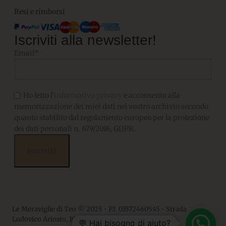
Resi e rimborsi
Iscriviti alla newsletter!
Email*
Ho letto l'
informativa privacy
e acconsento alla
memorizzazione dei miei dati nel vostro archivio secondo
quanto stabilito dal regolamento europeo per la protezione
dei dati personali n. 679/2016, GDPR.
Le Meraviglie di Teo © 2025 • P.I. 03572460545 • Strada
Ludovico Ariosto, 10 • 06063, Magione PG
💬 Hai bisogno di aiuto?