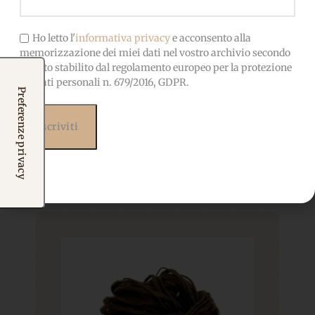
Ho letto l'
informativa privacy
e acconsento alla
memorizzazione dei miei dati nel vostro archivio secondo
quanto stabilito dal regolamento europeo per la protezione
dei dati personali n. 679/2016, GDPR.
Prodotti correlati
Potrebbero interessarti
anche...