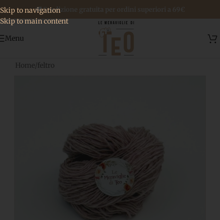
🚚 Spedizione gratuita per ordini superiori a 69€
Skip to navigation
Skip to main content
Menu
Home
/
feltro