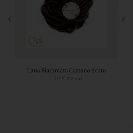
Lana Fiammata Castano Scuro
1,50
€
IVA incl.