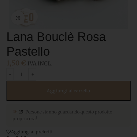
Click to enlarge
Lana Bouclè Rosa
Pastello
1,50
€
IVA INCL.
Aggiungi al carrello
15
Persone stanno guardando questo prodotto
proprio ora!
Aggiungi ai preferiti