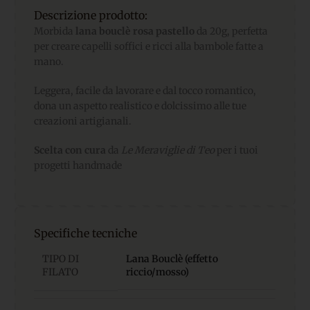
Descrizione prodotto:
Morbida
lana bouclè rosa pastello
da 20g, perfetta
per creare capelli soffici e ricci alla bambole fatte a
mano.
Leggera, facile da lavorare e dal tocco romantico,
dona un aspetto realistico e dolcissimo alle tue
creazioni artigianali.
Scelta con cura
da
Le Meraviglie di Teo
per i tuoi
progetti handmade
Specifiche tecniche
TIPO DI
Lana Bouclè (effetto
FILATO
riccio/mosso)