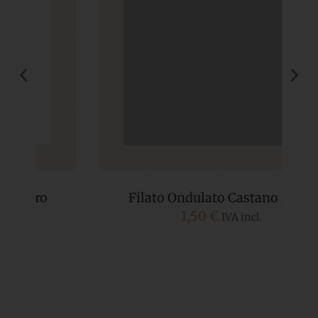
Filato Ondulato Castano Miele
1,50
€
IVA incl.