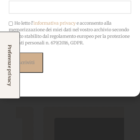
Ho letto l'
informativa privacy
e acconsento alla
memorizzazione dei miei dati nel vostro archivio secondo
quanto stabilito dal regolamento europeo per la protezione
dei dati personali n. 679/2016, GDPR.
Prodotti correlati
Potrebbero interessarti
anche...