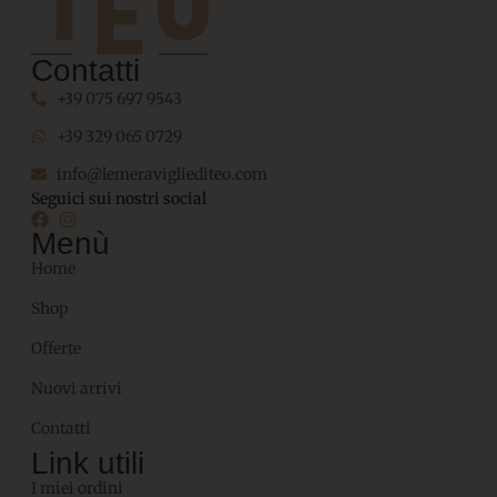
Contatti
+39 075 697 9543
+39 329 065 0729
info@lemeravigliediteo.com
Seguici sui nostri social
Menù
Home
Shop
Offerte
Nuovi arrivi
Contatti
Link utili
I miei ordini