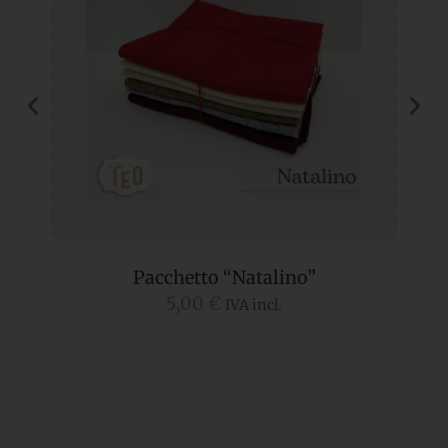
Pacchetto “Natalino”
5,00
€
IVA incl.