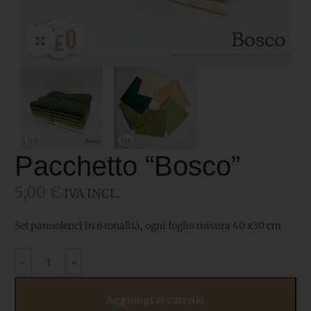
Click to enlarge
Pacchetto “Bosco”
5,00
€
IVA INCL.
Set pannolenci in 6 tonalità, ogni foglio misura 40 x30 cm
Aggiungi al carrello