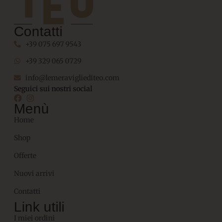
Contatti
+39 075 697 9543
+39 329 065 0729
info@lemeravigliediteo.com
Seguici sui nostri social
Menù
Home
Shop
Offerte
Nuovi arrivi
Contatti
Link utili
I miei ordini