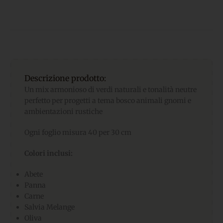
Descrizione prodotto:
Un mix armonioso di verdi naturali e tonalità neutre
perfetto per progetti a tema bosco animali gnomi e
ambientazioni rustiche
Ogni foglio misura 40 per 30 cm
Colori inclusi:
Abete
Panna
Carne
Salvia Melange
Oliva