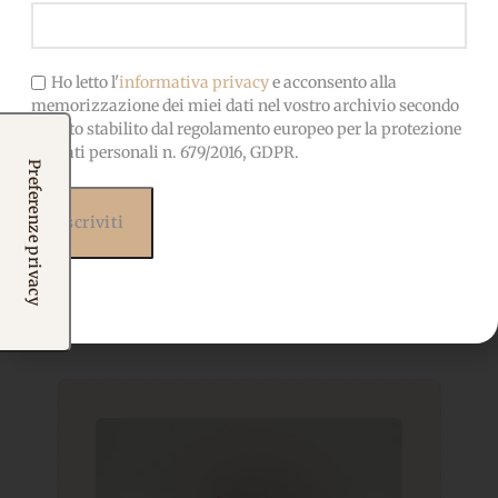
Ho letto l'
informativa privacy
e acconsento alla
memorizzazione dei miei dati nel vostro archivio secondo
quanto stabilito dal regolamento europeo per la protezione
dei dati personali n. 679/2016, GDPR.
Prodotti correlati
Potrebbero interessarti
anche...