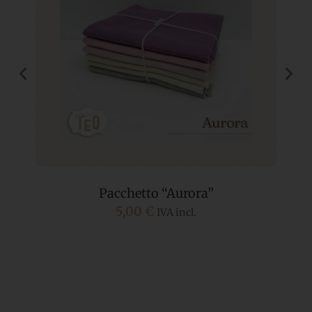
Pacchetto “Aurora”
5,00
€
IVA incl.