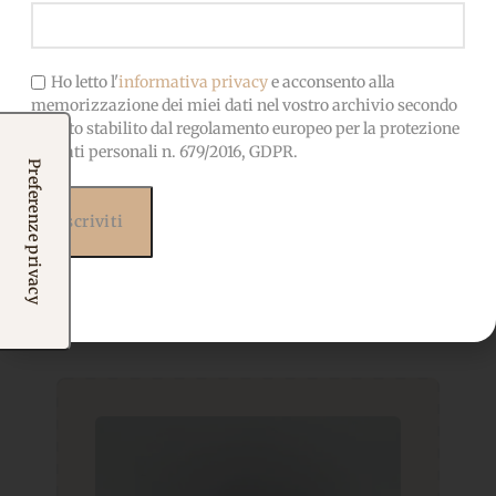
Ho letto l'
informativa privacy
e acconsento alla
memorizzazione dei miei dati nel vostro archivio secondo
quanto stabilito dal regolamento europeo per la protezione
dei dati personali n. 679/2016, GDPR.
Prodotti correlati
Potrebbero interessarti
anche...