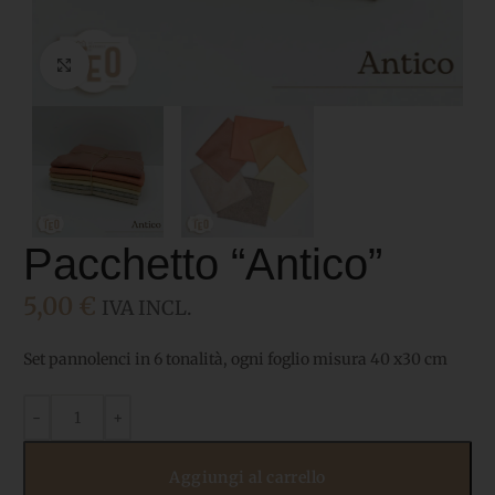
Click to enlarge
Pacchetto “Antico”
5,00
€
IVA INCL.
Set pannolenci in 6 tonalità, ogni foglio misura 40 x30 cm
Aggiungi al carrello