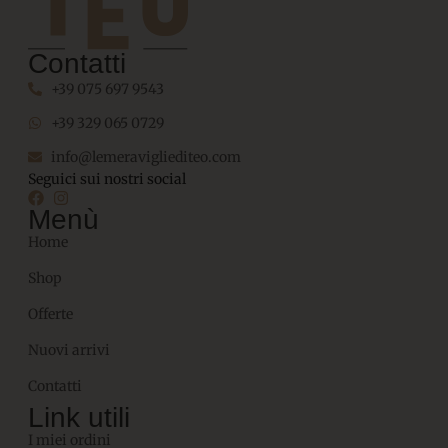
Contatti
+39 075 697 9543
+39 329 065 0729
info@lemeravigliediteo.com
Seguici sui nostri social
Menù
Home
Shop
Offerte
Nuovi arrivi
Contatti
Link utili
I miei ordini