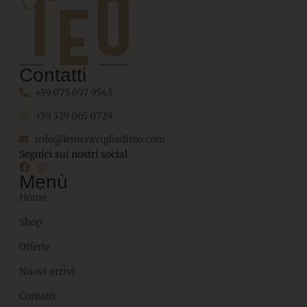
Contatti
+39 075 697 9543
+39 329 065 0729
info@lemeravigliediteo.com
Seguici sui nostri social
Menù
Home
Shop
Offerte
Nuovi arrivi
Contatti