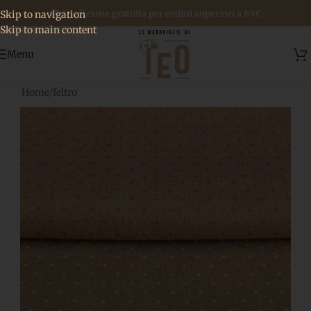
🚚 Spedizione gratuita per ordini superiori a 69€
Skip to navigation
Skip to main content
Menu
Home
/
feltro