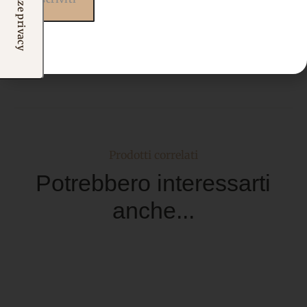
Prodotti correlati
Potrebbero interessarti
anche...